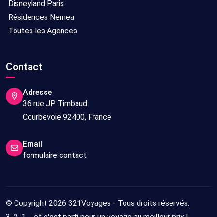
Disneyland Paris
Résidences Nemea
Toutes les Agences
Contact
Adresse
36 rue JP Timbaud
Courbevoie 92400, France
Email
formulaire contact
© Copyright 2026 321Voyages - Tous droits réservés.
3, 2, 1 ... et c'est parti pour un voyage au meilleur prix !