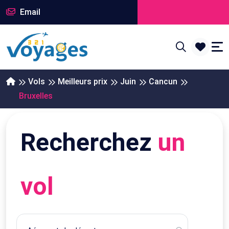
Email
Vols
Meilleurs prix
Juin
Cancun
Bruxelles
Recherchez
un
vol