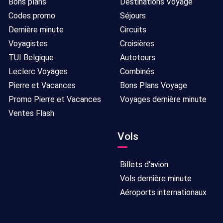
Bons plans
Destinations Voyage
Codes promo
Séjours
Dernière minute
Circuits
Voyagistes
Croisières
TUI Belgique
Autotours
Leclerc Voyages
Combinés
Pierre et Vacances
Bons Plans Voyage
Promo Pierre et Vacances
Voyages dernière minute
Ventes Flash
Vols
Billets d'avion
Vols dernière minute
Aéroports internationaux