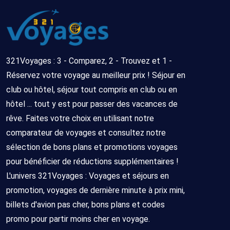
321Voyages : 3 - Comparez, 2 - Trouvez et 1 -
Réservez votre voyage au meilleur prix ! Séjour en
club ou hôtel, séjour tout compris en club ou en
hôtel ... tout y est pour passer des vacances de
rêve. Faites votre choix en utilisant notre
comparateur de voyages et consultez notre
sélection de bons plans et promotions voyages
pour bénéficier de réductions supplémentaires !
L'univers 321Voyages : Voyages et séjours en
promotion, voyages de dernière minute à prix mini,
billets d'avion pas cher, bons plans et codes
promo pour partir moins cher en voyage.