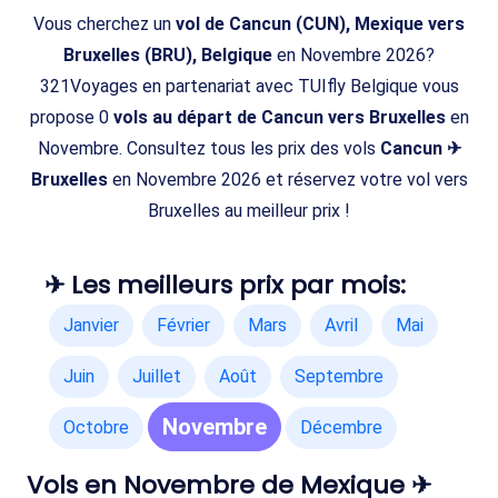
Vous cherchez un
vol de Cancun (CUN), Mexique vers
Bruxelles (BRU), Belgique
en Novembre 2026?
321Voyages en partenariat avec TUIfly Belgique vous
propose 0
vols au départ de Cancun vers Bruxelles
en
Novembre. Consultez tous les prix des vols
Cancun ✈
Bruxelles
en Novembre 2026 et réservez votre vol vers
Bruxelles au meilleur prix !
✈ Les meilleurs prix par mois:
Janvier
Février
Mars
Avril
Mai
Juin
Juillet
Août
Septembre
Novembre
Octobre
Décembre
Vols en Novembre de Mexique ✈