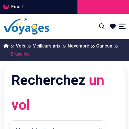
Email
Vols
Meilleurs prix
Novembre
Cancun
Bruxelles
Recherchez
un
vol