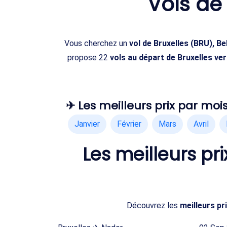
Vols d
Vous cherchez un
vol de Bruxelles (BRU), B
propose 22
vols au départ de Bruxelles ve
✈ Les meilleurs prix par mois
Janvier
Février
Mars
Avril
Les meilleurs p
Découvrez les
meilleurs p