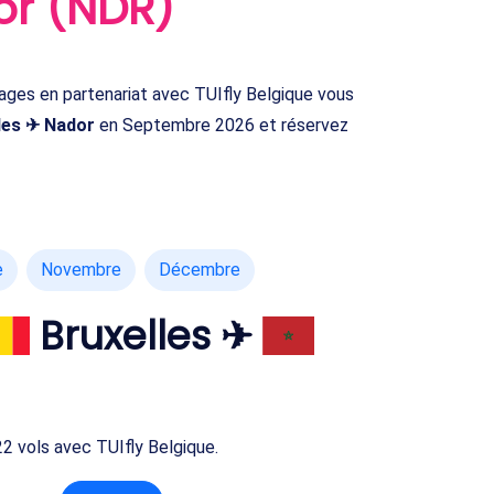
or (NDR)
es en partenariat avec TUIfly Belgique vous
les ✈ Nador
en Septembre 2026 et réservez
e
Novembre
Décembre
Bruxelles ✈
22 vols avec TUIfly Belgique.