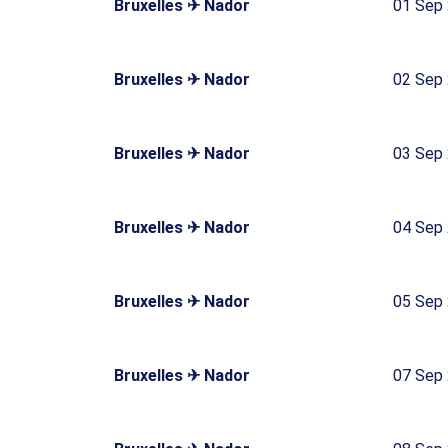
Bruxelles ✈ Nador
01 Sep
Bruxelles ✈ Nador
02 Sep
Bruxelles ✈ Nador
03 Sep
Bruxelles ✈ Nador
04 Sep
Bruxelles ✈ Nador
05 Sep
Bruxelles ✈ Nador
07 Sep