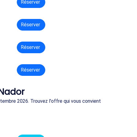
Réserver
Réserver
Réserver
Réserver
✈ Nador
ptembre 2026. Trouvez l'offre qui vous convient