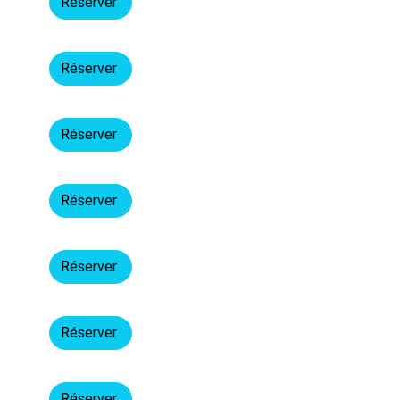
Réserver
Réserver
Réserver
Réserver
Réserver
Réserver
Réserver