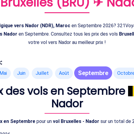
e
Bruxelles (BRU) ✈ Nad
elgique vers Nador (NDR), Maroc
en Septembre 2026? 321Voyag
rs Nador
en Septembre. Consultez tous les prix des vols
Bruxel
votre vol vers Nador au meilleur prix !
:
Septembre
Mai
Juin
Juillet
Août
Octobr
rix des vols en Septembre
Nador
rix en Septembre
pour un
vol Bruxelles - Nador
sur un total de 