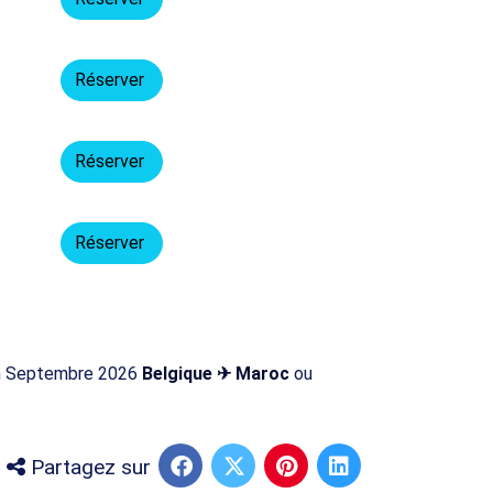
Réserver
Réserver
Réserver
 en Septembre 2026
Belgique ✈ Maroc
ou
Partagez sur