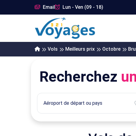
Email
Lun - Ven (09 - 18)
Vols
Meilleurs prix
Octobre
Bru
Recherchez
un