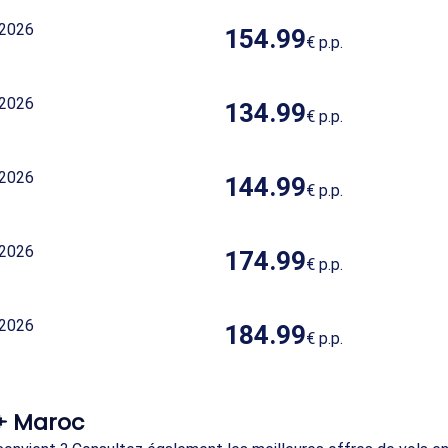
 2026
154.99
€
p.p.
 2026
134.99
€
p.p.
 2026
144.99
€
p.p.
 2026
174.99
€
p.p.
 2026
184.99
€
p.p.
 ✈ Maroc