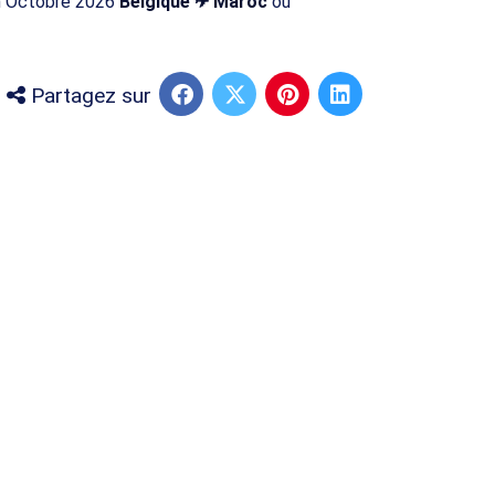
 en Octobre 2026
Belgique ✈ Maroc
ou
Partagez sur