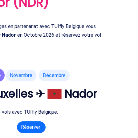
or (NDR)
s en partenariat avec TUIfly Belgique vous
✈ Nador
en Octobre 2026 et réservez votre vol
e
Novembre
Décembre
uxelles ✈
Nador
 vols avec TUIfly Belgique.
Réserver