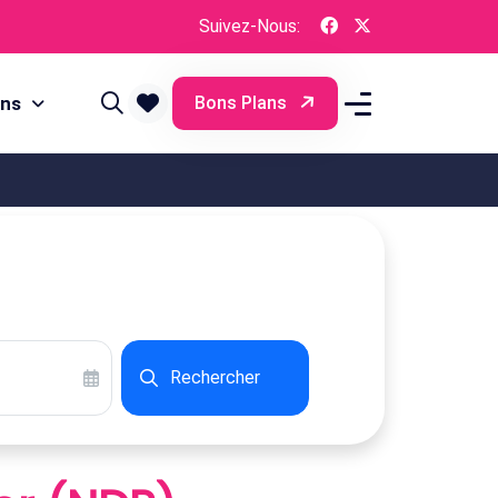
Suivez-Nous:
ons
Bons Plans
Rechercher