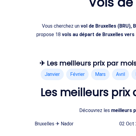
Vols d
Vous cherchez un
vol de Bruxelles (BRU),
propose 18
vols au départ de Bruxelles vers
✈ Les meilleurs prix par mois
Janvier
Février
Mars
Avril
Les meilleurs prix
Découvrez les
meilleurs 
Bruxelles ✈ Nador
02 Oct