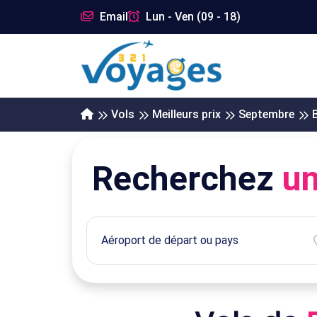
Email
Lun - Ven (09 - 18)
Vols
Meilleurs prix
Septembre
Recherchez
un