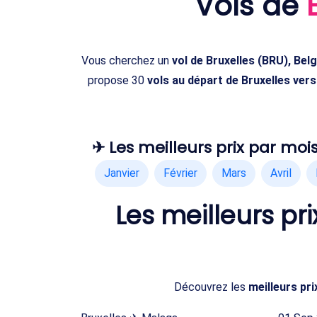
Vols de
Vous cherchez un
vol de Bruxelles (BRU), Be
propose 30
vols au départ de Bruxelles ver
✈ Les meilleurs prix par mois
Janvier
Février
Mars
Avril
Les meilleurs p
Découvrez les
meilleurs pr