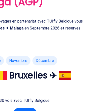
aga (AGP)
ges en partenariat avec TUIfly Belgique vous
les ✈ Malaga
en Septembre 2026 et réservez
e
Novembre
Décembre
Bruxelles ✈
 30 vols avec TUIfly Belgique.