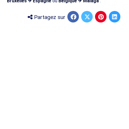
Bruxelles ✈ Espagne
ou
Belgique ✈ Malaga
.
Partagez sur