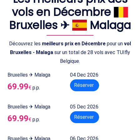
vols en Décembre
Bruxelles ✈
Malaga
Découvrez les
meilleurs prix en Décembre
pour un
vol
Bruxelles - Malaga
sur un total de 28 vols avec TUIfly
Belgique.
Bruxelles ✈ Malaga
04 Dec 2026
69.99
Réserver
€
p.p.
Bruxelles ✈ Malaga
05 Dec 2026
69.99
Réserver
€
p.p.
Bruxelles ✈ Malaga
06 Dec 2026