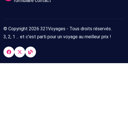
formulaire contact
© Copyright 2026 321Voyages - Tous droits réservés.
3, 2, 1 ... et c'est parti pour un voyage au meilleur prix !