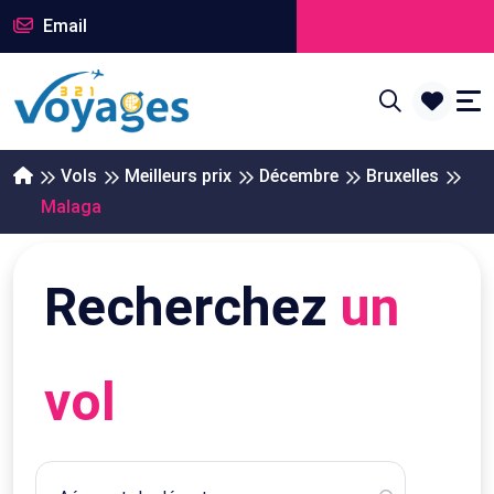
Email
Vols
Meilleurs prix
Décembre
Bruxelles
Malaga
Recherchez
un
vol