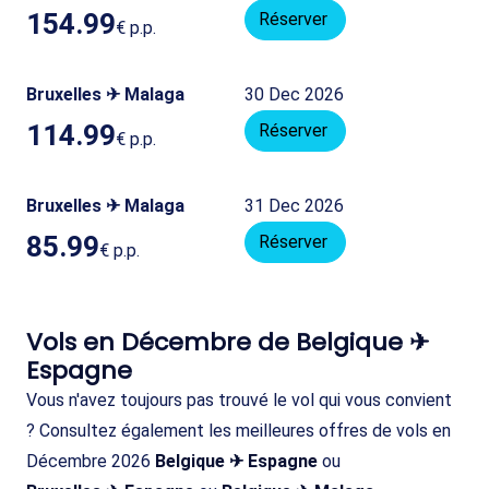
154.99
Réserver
€
p.p.
Bruxelles ✈ Malaga
30 Dec 2026
114.99
Réserver
€
p.p.
Bruxelles ✈ Malaga
31 Dec 2026
85.99
Réserver
€
p.p.
Vols en Décembre de Belgique ✈
Espagne
Vous n'avez toujours pas trouvé le vol qui vous convient
? Consultez également les meilleures offres de vols en
Décembre 2026
Belgique ✈ Espagne
ou