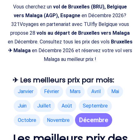
Vous cherchez un
vol de Bruxelles (BRU), Belgique
vers Malaga (AGP), Espagne
en Décembre 2026?
321Voyages en partenariat avec TUIfly Belgique vous
propose 28
vols au départ de Bruxelles vers Malaga
en Décembre. Consultez tous les prix des vols
Bruxelles
✈ Malaga
en Décembre 2026 et réservez votre vol vers
Malaga au meilleur prix !
✈ Les meilleurs prix par mois:
Janvier
Février
Mars
Avril
Mai
Juin
Juillet
Août
Septembre
Décembre
Octobre
Novembre
Les meilleurs prix des