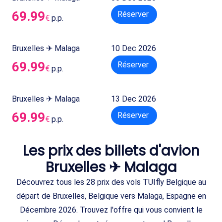
69.99
Réserver
€
p.p.
Bruxelles ✈ Malaga
10 Dec 2026
69.99
Réserver
€
p.p.
Bruxelles ✈ Malaga
13 Dec 2026
69.99
Réserver
€
p.p.
Les prix des billets d'avion
Bruxelles ✈ Malaga
Découvrez tous les 28 prix des vols TUIfly Belgique au
départ de Bruxelles, Belgique vers Malaga, Espagne en
Décembre 2026. Trouvez l'offre qui vous convient le