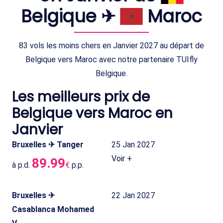
Belgique ✈
Maroc
83 vols les moins chers en Janvier 2027 au départ de
Belgique vers Maroc avec notre partenaire TUIfly
Belgique.
Les meilleurs prix de
Belgique vers Maroc en
Janvier
Bruxelles ✈ Tanger
25 Jan 2027
Voir +
89.99
à p.d.
€
p.p.
Bruxelles ✈
22 Jan 2027
Casablanca Mohamed