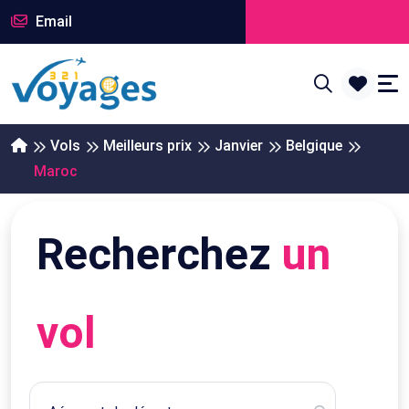
Email
Vols
Meilleurs prix
Janvier
Belgique
Maroc
Recherchez
un
vol