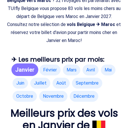
Belgique vers Maroc
? 321Voyages en partenariat avec
TUIfly Belgique vous propose 83 vols les moins chers au
départ de Belgique vers Maroc en Janvier 2027.
Consultez notre sélection de
vols Belgique ✈ Maroc
et
réservez votre billet d'avion pour partir moins cher en
Janvier en Maroc!
✈ Les meilleurs prix par mois:
Janvier
Février
Mars
Avril
Mai
Juin
Juillet
Août
Septembre
Octobre
Novembre
Décembre
Meilleurs prix des vols
en Janvier de