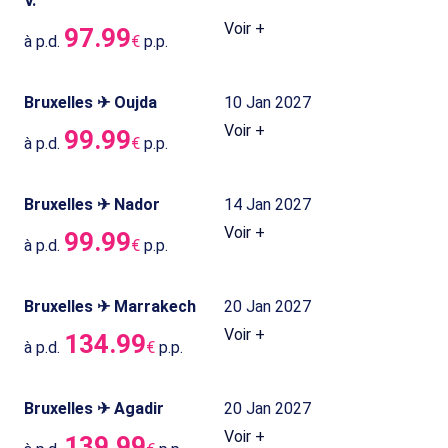
V.
Voir +
97.99
à p.d.
€
p.p.
Bruxelles ✈ Oujda
10 Jan 2027
Voir +
99.99
à p.d.
€
p.p.
Bruxelles ✈ Nador
14 Jan 2027
Voir +
99.99
à p.d.
€
p.p.
Bruxelles ✈ Marrakech
20 Jan 2027
Voir +
134.99
à p.d.
€
p.p.
Bruxelles ✈ Agadir
20 Jan 2027
Voir +
139.99