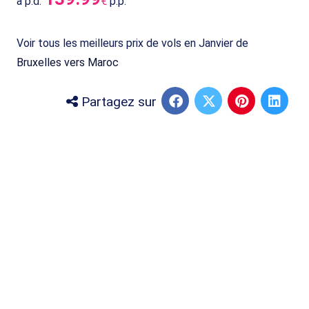
à p.d.
€
p.p.
Voir tous les meilleurs prix de vols en Janvier de
Bruxelles vers Maroc
Partagez sur