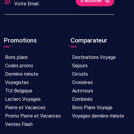
S'abonner
Promotions
Comparateur
Bons plans
Destinations Voyage
Codes promo
Séjours
Dernière minute
Circuits
Voyagistes
Croisières
TUI Belgique
Autotours
Leclerc Voyages
Combinés
Pierre et Vacances
Bons Plans Voyage
Promo Pierre et Vacances
Voyages dernière minute
Ventes Flash