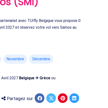
os (SMI)
artenariat avec TUIfly Belgique vous propose 0
vril 2027 et réservez votre vol vers Samos au
Novembre
Décembre
n Avril 2027
Belgique ✈ Grèce
ou
Partagez sur