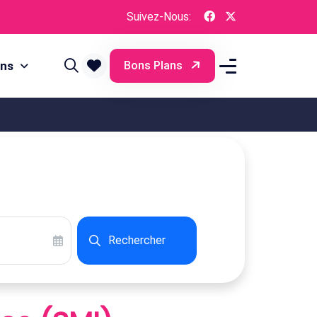
Suivez-Nous:
ons
Bons Plans
Rechercher