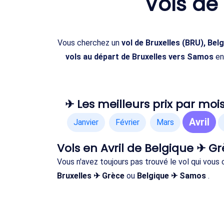
Vols de
Vous cherchez un
vol de Bruxelles (BRU), Be
vols au départ de Bruxelles vers Samos
en 
✈ Les meilleurs prix par mois
Avril
Janvier
Février
Mars
Vols en Avril de Belgique ✈ G
Vous n'avez toujours pas trouvé le vol qui vous
Bruxelles ✈ Grèce
ou
Belgique ✈ Samos
.