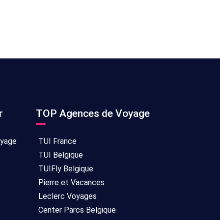
r
TOP Agences de Voyage
oyage
TUI France
TUI Belgique
TUIFly Belgique
Pierre et Vacances
Leclerc Voyages
Center Parcs Belgique