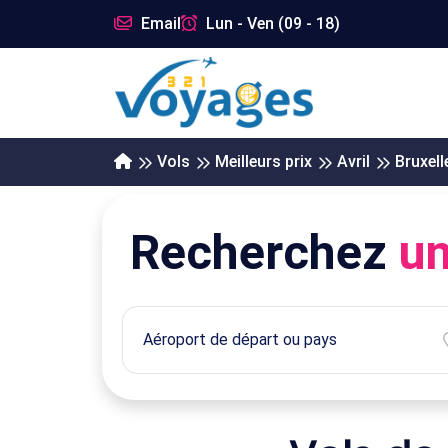
Email
Lun - Ven (09 - 18)
Vols
Meilleurs prix
Avril
Bruxell
Recherchez
un