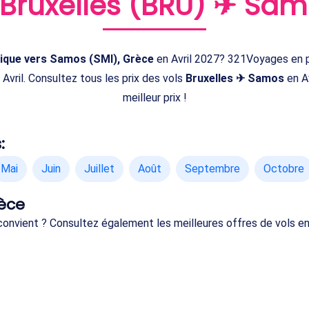
Bruxelles (BRU) ✈ Sam
lgique vers Samos (SMI), Grèce
en Avril 2027? 321Voyages en p
Avril. Consultez tous les prix des vols
Bruxelles ✈ Samos
en A
meilleur prix !
:
Mai
Juin
Juillet
Août
Septembre
Octobre
rèce
 convient ? Consultez également les meilleures offres de vols e