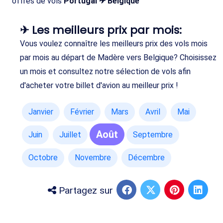
offres de vols
Portugal ✈ Belgique
✈ Les meilleurs prix par mois:
Vous voulez connaître les meilleurs prix des vols mois
par mois au départ de Madère vers Belgique? Choisissez
un mois et consultez notre sélection de vols afin
d'acheter votre billet d'avion au meilleur prix !
Janvier
Février
Mars
Avril
Mai
Août
Juin
Juillet
Septembre
Octobre
Novembre
Décembre
Partagez sur