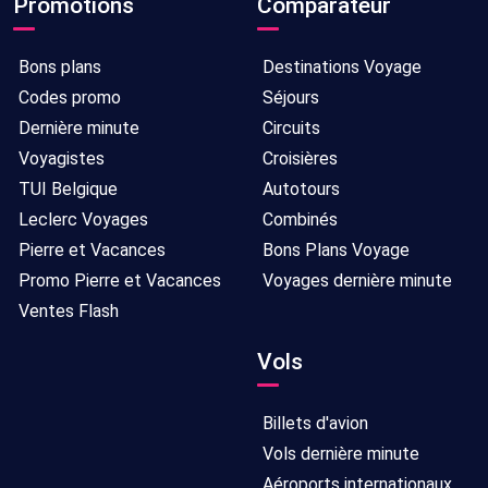
Promotions
Comparateur
Bons plans
Destinations Voyage
Codes promo
Séjours
Dernière minute
Circuits
Voyagistes
Croisières
TUI Belgique
Autotours
Leclerc Voyages
Combinés
Pierre et Vacances
Bons Plans Voyage
Promo Pierre et Vacances
Voyages dernière minute
Ventes Flash
Vols
Billets d'avion
Vols dernière minute
Aéroports internationaux