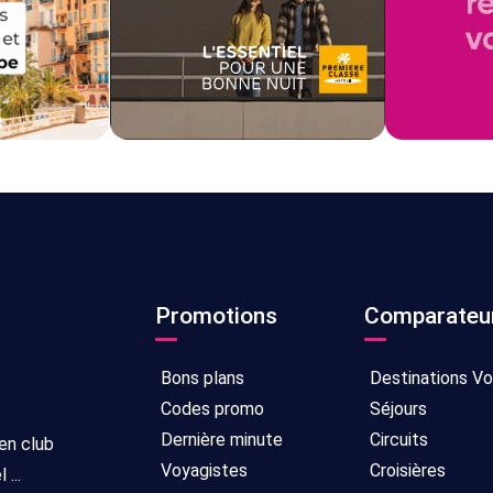
Promotions
Comparateu
Bons plans
Destinations V
Codes promo
Séjours
Dernière minute
Circuits
 en club
Voyagistes
Croisières
...