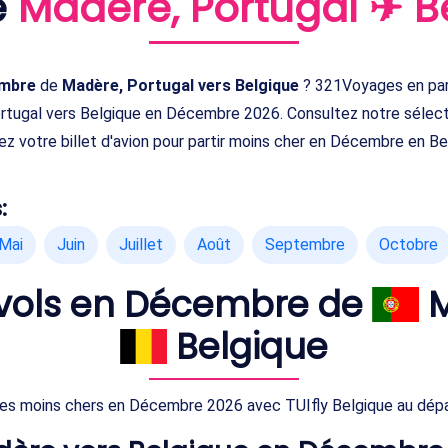
e
Madère, Portugal ✈ B
embre
de
Madère, Portugal vers Belgique
? 321Voyages en part
ortugal vers Belgique en Décembre 2026. Consultez notre sélec
ez votre billet d'avion pour partir moins cher en Décembre en Be
:
Mai
Juin
Juillet
Août
Septembre
Octobre
s vols en Décembre de
M
Belgique
les moins chers en Décembre 2026 avec TUIfly Belgique au dépa