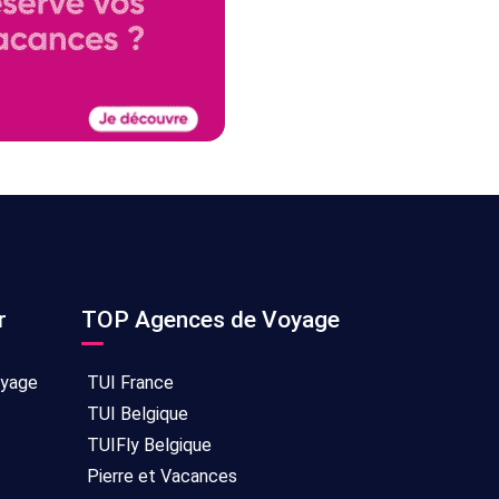
r
TOP Agences de Voyage
oyage
TUI France
TUI Belgique
TUIFly Belgique
Pierre et Vacances