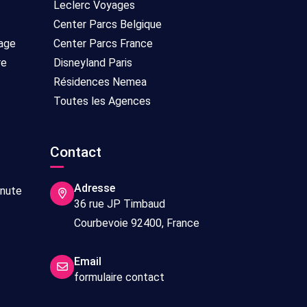
Leclerc Voyages
Center Parcs Belgique
age
Center Parcs France
re
Disneyland Paris
Résidences Nemea
Toutes les Agences
Contact
Adresse
inute
36 rue JP Timbaud
Courbevoie 92400, France
Email
formulaire contact