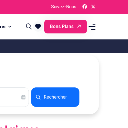
Suivez-Nous:
ons
Bons Plans
Rechercher