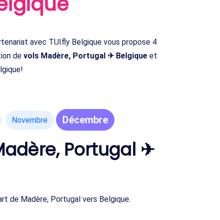
elgique
enariat avec TUIfly Belgique vous propose 4
tion de
vols Madère, Portugal ✈ Belgique
et
lgique!
Décembre
Novembre
adère, Portugal ✈
rt de Madère, Portugal vers Belgique.