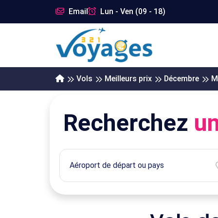
Email
Lun - Ven (09 - 18)
Vols
Meilleurs prix
Décembre
M
Recherchez
un