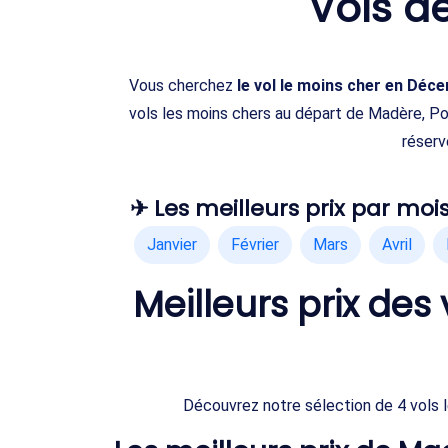
Vols d
Vous cherchez
le vol le moins cher en Déc
vols les moins chers au départ de Madère, P
réserv
✈ Les meilleurs prix par mois
Janvier
Février
Mars
Avril
Meilleurs prix de
Découvrez notre sélection de 4 vols 