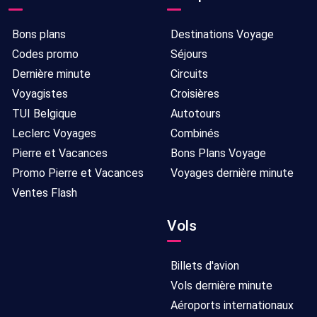
Bons plans
Destinations Voyage
Codes promo
Séjours
Dernière minute
Circuits
Voyagistes
Croisières
TUI Belgique
Autotours
Leclerc Voyages
Combinés
Pierre et Vacances
Bons Plans Voyage
Promo Pierre et Vacances
Voyages dernière minute
Ventes Flash
Vols
Billets d'avion
Vols dernière minute
Aéroports internationaux