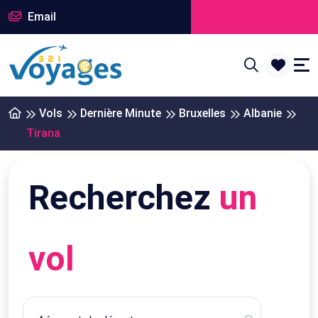
Email
Vols
Dernière Minute
Bruxelles
Albanie
Tirana
Recherchez
un
vol