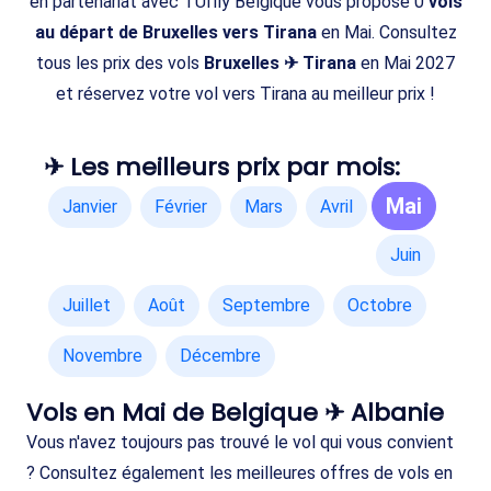
en partenariat avec TUIfly Belgique vous propose 0
vols
au départ de Bruxelles vers Tirana
en Mai. Consultez
tous les prix des vols
Bruxelles ✈ Tirana
en Mai 2027
et réservez votre vol vers Tirana au meilleur prix !
✈ Les meilleurs prix par mois:
Mai
Janvier
Février
Mars
Avril
Juin
Juillet
Août
Septembre
Octobre
Novembre
Décembre
Vols en Mai de Belgique ✈ Albanie
Vous n'avez toujours pas trouvé le vol qui vous convient
? Consultez également les meilleures offres de vols en