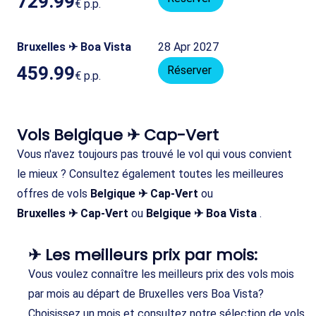
729.99
€
p.p.
Bruxelles ✈ Boa Vista
28 Apr 2027
459.99
Réserver
€
p.p.
Vols Belgique ✈ Cap-Vert
Vous n'avez toujours pas trouvé le vol qui vous convient
le mieux ? Consultez également toutes les meilleures
offres de vols
Belgique ✈ Cap-Vert
ou
Bruxelles ✈ Cap-Vert
ou
Belgique ✈ Boa Vista
.
✈ Les meilleurs prix par mois:
Vous voulez connaître les meilleurs prix des vols mois
par mois au départ de Bruxelles vers Boa Vista?
Choisissez un mois et consultez notre sélection de vols