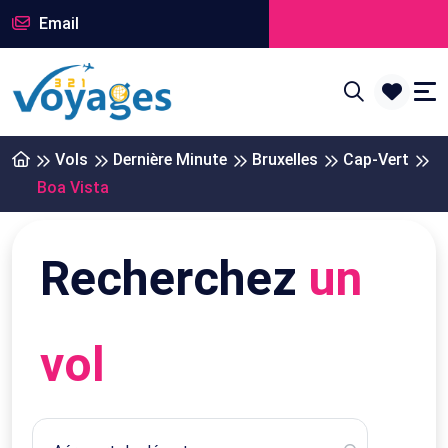
Email
Vols
Dernière Minute
Bruxelles
Cap-Vert
Boa Vista
Recherchez
un
vol