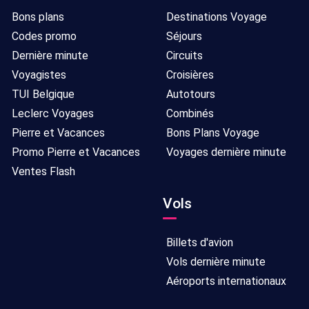
Bons plans
Destinations Voyage
Codes promo
Séjours
Dernière minute
Circuits
Voyagistes
Croisières
TUI Belgique
Autotours
Leclerc Voyages
Combinés
Pierre et Vacances
Bons Plans Voyage
Promo Pierre et Vacances
Voyages dernière minute
Ventes Flash
Vols
Billets d'avion
Vols dernière minute
Aéroports internationaux