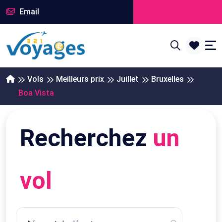
Email
Vols
Meilleurs prix
Juillet
Bruxelles
Boa Vista
Recherchez
un
vol