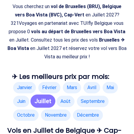
Vous cherchez un
vol de Bruxelles (BRU), Belgique
vers Boa Vista (BVC), Cap-Vert
en Juillet 2027?
321Voyages en partenariat avec TUIfly Belgique vous
propose 0
vols au départ de Bruxelles vers Boa Vista
en Juillet. Consultez tous les prix des vols
Bruxelles ✈
Boa Vista
en Juillet 2027 et réservez votre vol vers Boa
Vista au meilleur prix !
✈ Les meilleurs prix par mois:
Janvier
Février
Mars
Avril
Mai
Juillet
Juin
Août
Septembre
Octobre
Novembre
Décembre
Vols en Juillet de Belgique ✈ Cap-