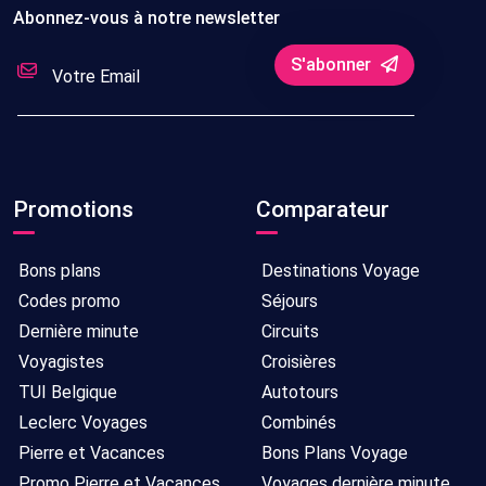
Abonnez-vous à notre newsletter
S'abonner
Promotions
Comparateur
Bons plans
Destinations Voyage
Codes promo
Séjours
Dernière minute
Circuits
Voyagistes
Croisières
TUI Belgique
Autotours
Leclerc Voyages
Combinés
Pierre et Vacances
Bons Plans Voyage
Promo Pierre et Vacances
Voyages dernière minute