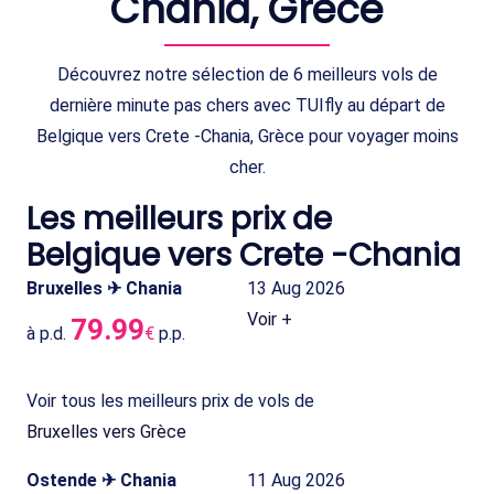
Chania, Grèce
Découvrez notre sélection de 6 meilleurs vols de
dernière minute pas chers avec TUIfly au départ de
Belgique vers Crete -Chania, Grèce pour voyager moins
cher.
Les meilleurs prix de
Belgique vers Crete -Chania
Bruxelles ✈ Chania
13 Aug 2026
Voir +
79.99
à p.d.
€
p.p.
Voir tous les meilleurs prix de vols de
Bruxelles vers Grèce
Ostende ✈ Chania
11 Aug 2026