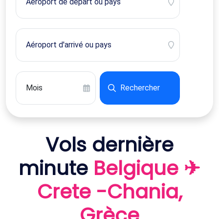
Rechercher
Vols dernière
minute
Belgique ✈
Crete -Chania,
Grèce