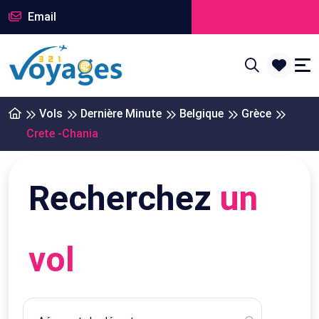
Email
Vols
Dernière Minute
Belgique
Grèce
Crete -Chania
Recherchez
un
vol