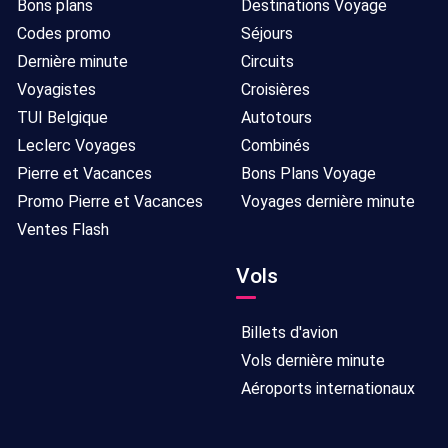
Bons plans
Destinations Voyage
Codes promo
Séjours
Dernière minute
Circuits
Voyagistes
Croisières
TUI Belgique
Autotours
Leclerc Voyages
Combinés
Pierre et Vacances
Bons Plans Voyage
Promo Pierre et Vacances
Voyages dernière minute
Ventes Flash
Vols
Billets d'avion
Vols dernière minute
Aéroports internationaux