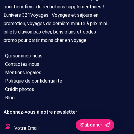
pour bénéficier de réductions supplémentaires !
L'univers 321Voyages : Voyages et séjours en
promotion, voyages de dernière minute à prix mini,
billets d'avion pas cher, bons plans et codes
promo pour partir moins cher en voyage.
Qui sommes-nous
Contactez-nous
Mentions légales
Politique de confidentialité
Crédit photos
Blog
Abonnez-vous à notre newsletter
S'abonner