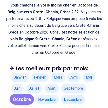
Vous cherchez
le vol le moins cher en Octobre
de
Belgique vers Crete -Chania, Grèce
? 321Voyages en
partenariat avec TUIfly Belgique vous propose 5 vols les
moins chers au départ de Belgique vers Crete -Chania,
Grèce en Octobre 2026. Consultez notre sélection de
vols Belgique ✈ Crete -Chania, Grèce
et réservez
votre billet d'avion vers Crete -Chania pour partir moins
cher en Octobre en Grèce!
✈ Les meilleurs prix par mois:
Janvier
Février
Mars
Avril
Mai
Juin
Juillet
Août
Septembre
Octobre
Novembre
Décembre