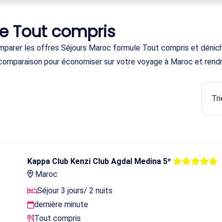
e Tout compris
parer les offres Séjours Maroc formule Tout compris et déniche
 de comparaison pour économiser sur votre voyage à Maroc et ren
Kappa Club Kenzi Club Agdal Medina 5*
Maroc
Séjour 3 jours/ 2 nuits
dernière minute
Tout compris