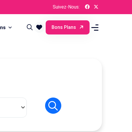
Suivez-Nous:
ons
Bons Plans