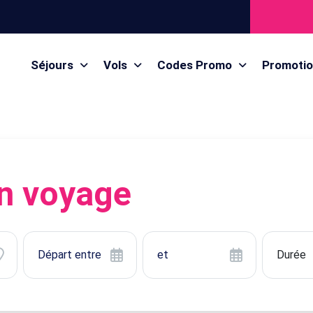
Séjours
Vols
Codes Promo
Promoti
n voyage