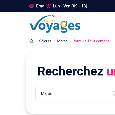
Email
Lun - Ven (09 - 18)
Séjours
Maroc
formule Tout compris
Recherchez
u