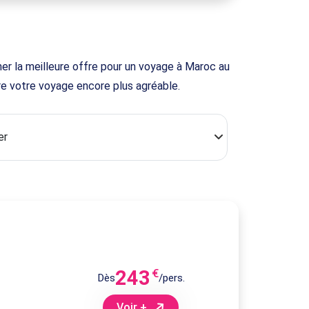
r la meilleure offre pour un voyage à Maroc au
dre votre voyage encore plus agréable.
243
€
Dès
/pers.
Voir +