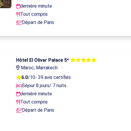
dernière minute
Tout compris
Départ de Paris
Hôtel El Olivar Palace 5*
Maroc, Marrakech
6.0
/10
- 39 avis certifiés
Séjour 8 jours/ 7 nuits
dernière minute
Tout compris
Départ de Paris