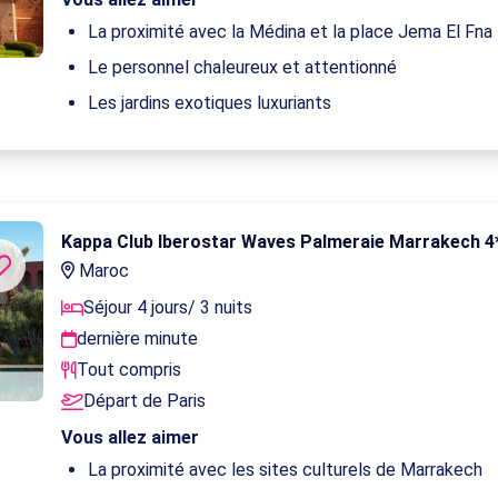
La proximité avec la Médina et la place Jema El Fna
Le personnel chaleureux et attentionné
Les jardins exotiques luxuriants
Kappa Club Iberostar Waves Palmeraie Marrakech 
Maroc
Séjour 4 jours/ 3 nuits
dernière minute
Tout compris
Départ de Paris
Vous allez aimer
La proximité avec les sites culturels de Marrakech