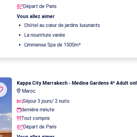
Départ de Paris
Vous allez aimer
L'hôtel au cœur de jardins luxuriants
La nourriture variée
L’immense Spa de 1500m²
Kappa City Marrakech - Medina Gardens 4* Adult on
Maroc
Séjour 3 jours/ 2 nuits
dernière minute
Tout compris
Départ de Paris
Vous allez aimer