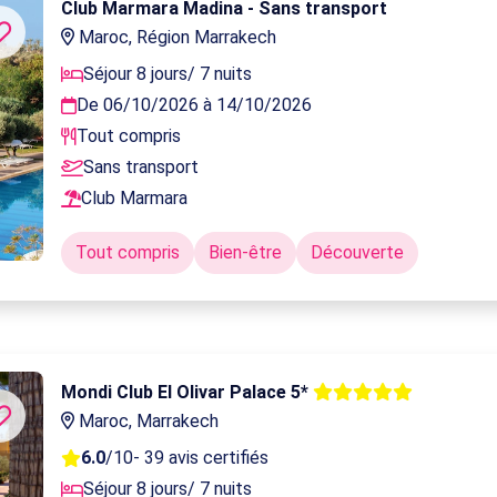
Club Marmara Madina - Sans transport
Maroc, Région Marrakech
Séjour 8 jours/ 7 nuits
De 06/10/2026 à 14/10/2026
Tout compris
Sans transport
Club Marmara
Tout compris
Bien-être
Découverte
Mondi Club El Olivar Palace 5*
Maroc, Marrakech
6.0
/10
- 39 avis certifiés
Séjour 8 jours/ 7 nuits