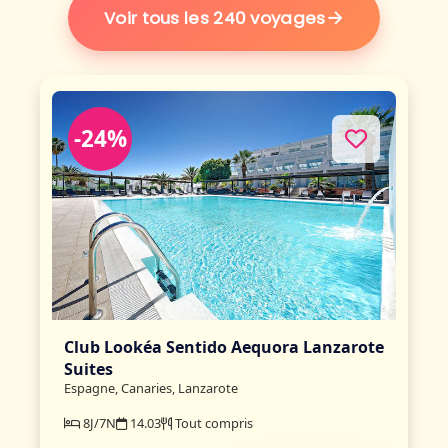
→
Voir tous les 240 voyages
-24%
Club Lookéa Sentido Aequora Lanzarote
Suites
Espagne, Canaries, Lanzarote
8J/7N
14.03
Tout compris