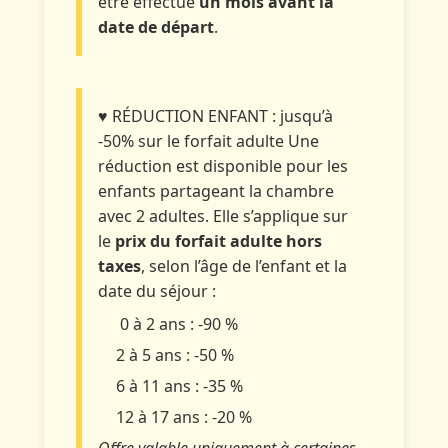
être effectué
un mois avant la
date de départ
.
♥ RÉDUCTION ENFANT : jusqu’à
-50% sur le forfait adulte
Une
réduction est disponible pour les
enfants partageant la chambre
avec 2 adultes. Elle s’applique sur
le
prix du forfait adulte hors
taxes
, selon l’âge de l’enfant et la
date du séjour :
0 à 2 ans : -90 %
2 à 5 ans : -50 %
6 à 11 ans : -35 %
12 à 17 ans : -20 %
Offre valable uniquement à certaines