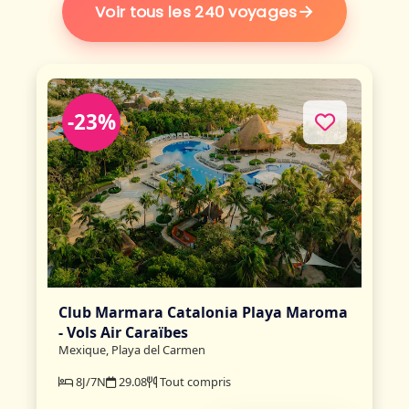
→
Voir tous les 240 voyages
-23%
Club Marmara Catalonia Playa Maroma
- Vols Air Caraïbes
Mexique, Playa del Carmen
8J/7N
29.08
Tout compris