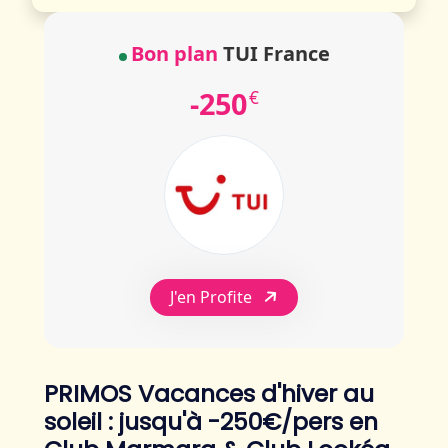
Bon plan
TUI France
-250
€
J'en Profite
PRIMOS Vacances d'hiver au
soleil : jusqu'à -250€/pers en