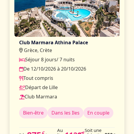
Club Marmara Athina Palace
Grèce, Crète
Séjour 8 jours/ 7 nuits
De 12/10/2026 à 20/10/2026
Tout compris
Départ de Lille
Club Marmara
Bien-être
Dans les Iles
En couple
Au
Soit une
€
€