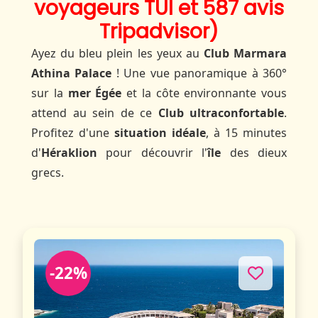
voyageurs TUI et 587 avis
Tripadvisor)
Ayez du bleu plein les yeux au
Club Marmara
Athina Palace
! Une vue panoramique à 360°
sur la
mer Égée
et la côte environnante vous
attend au sein de ce
Club ultraconfortable
.
Profitez d'une
situation idéale
, à 15 minutes
d'
Héraklion
pour découvrir l'
île
des dieux
grecs.
-22%