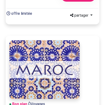
offre limitée
partager
Bon plan
ÔVoyages