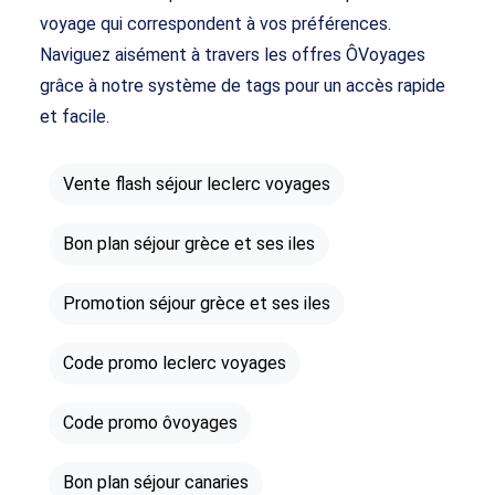
voyage qui correspondent à vos préférences.
Naviguez aisément à travers les offres ÔVoyages
grâce à notre système de tags pour un accès rapide
et facile.
Vente flash séjour leclerc voyages
Bon plan séjour grèce et ses iles
Promotion séjour grèce et ses iles
Code promo leclerc voyages
Code promo ôvoyages
Bon plan séjour canaries