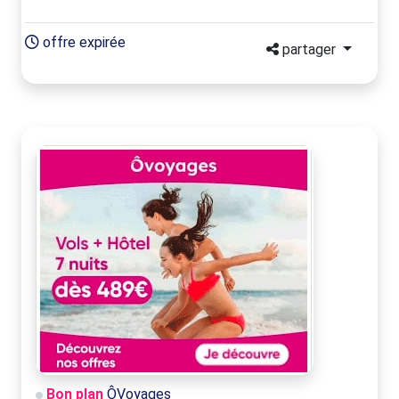
offre expirée
partager
Bon plan
ÔVoyages