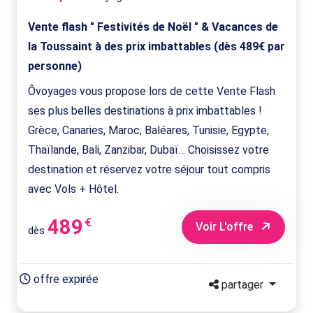
Vente flash " Festivités de Noël " & Vacances de
la Toussaint à des prix imbattables (dès 489€ par
personne)
Ôvoyages vous propose lors de cette Vente Flash
ses plus belles destinations à prix imbattables !
Grèce, Canaries, Maroc, Baléares, Tunisie, Egypte,
Thaïlande, Bali, Zanzibar, Dubaï… Choisissez votre
destination et réservez votre séjour tout compris
avec Vols + Hôtel.
489
€
Voir L'offre
dès
offre expirée
partager