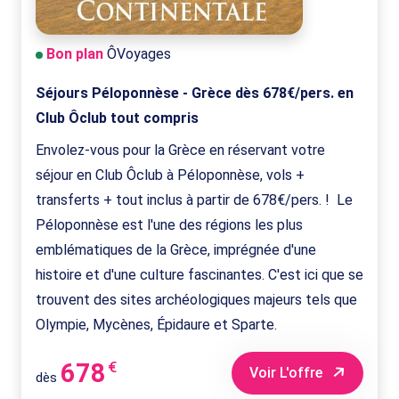
Bon plan
ÔVoyages
Séjours Péloponnèse - Grèce dès 678€/pers. en
Club Ôclub tout compris
Envolez-vous pour la Grèce en réservant votre
séjour en Club Ôclub à Péloponnèse, vols +
transferts + tout inclus à partir de 678€/pers. ! Le
Péloponnèse est l'une des régions les plus
emblématiques de la Grèce, imprégnée d'une
histoire et d'une culture fascinantes. C'est ici que se
trouvent des sites archéologiques majeurs tels que
Olympie, Mycènes, Épidaure et Sparte.
678
€
Voir L'offre
dès