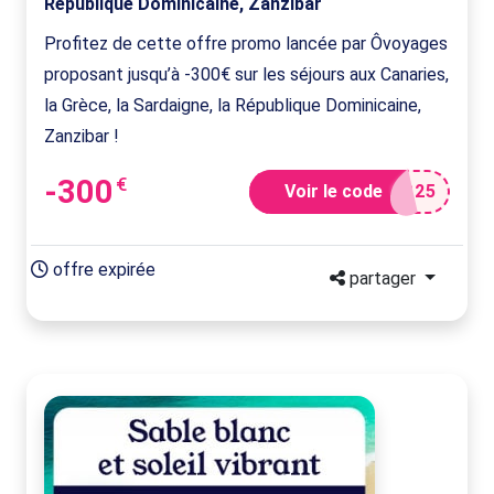
République Dominicaine, Zanzibar
Profitez de cette offre promo lancée par Ôvoyages
proposant jusqu’à -300€ sur les séjours aux Canaries,
la Grèce, la Sardaigne, la République Dominicaine,
Zanzibar !
-300
€
Voir le code
S25
offre expirée
partager