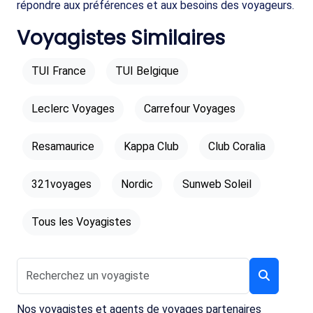
répondre aux préférences et aux besoins des voyageurs.
Voyagistes Similaires
TUI France
TUI Belgique
Leclerc Voyages
Carrefour Voyages
Resamaurice
Kappa Club
Club Coralia
321voyages
Nordic
Sunweb Soleil
Tous les Voyagistes
Nos voyagistes et agents de voyages partenaires