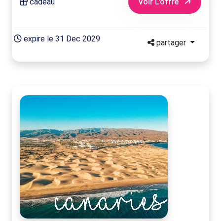
cadeau
Voir L'offre
expire le 31 Dec 2029
partager