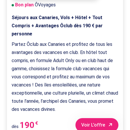
Bon plan
ÔVoyages
Séjours aux Canaries, Vols + Hôtel + Tout
Compris + Avantages Ôclub dès 190 € par
personne
Partez Ôclub aux Canaries et profitez de tous les
avantages des vacances en club. En hôtel tout
compris, en formule Adult Only ou en club haut de
gamme, choisissez la formule club vacances qui
vous correspond et profitez au maximum de vos
vacances ! Des îles ensoleillées, une nature
exceptionnelle, une culture plurielle, un climat chaud
toute l'année, l’archipel des Canaries, vous promet
des vacances divines.
190
€
Voir L'offre
dès