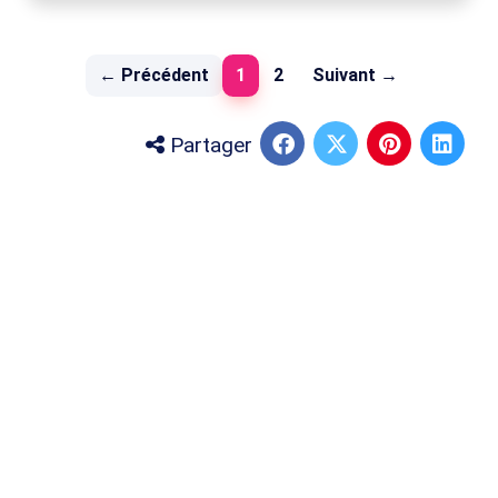
(current)
← Précédent
1
2
Suivant →
Partager