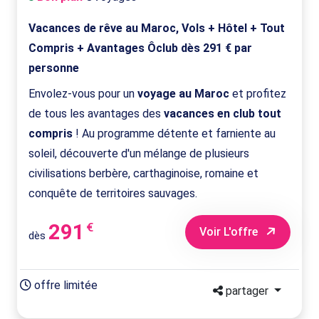
Vacances de rêve au Maroc, Vols + Hôtel + Tout
Compris + Avantages Ôclub dès 291 € par
personne
Envolez-vous pour un
voyage au Maroc
et profitez
de tous les avantages des
vacances en club tout
compris
! Au programme détente et farniente au
soleil, découverte d'un mélange de plusieurs
civilisations berbère, carthaginoise, romaine et
conquête de territoires sauvages.
291
€
Voir L'offre
dès
offre limitée
partager