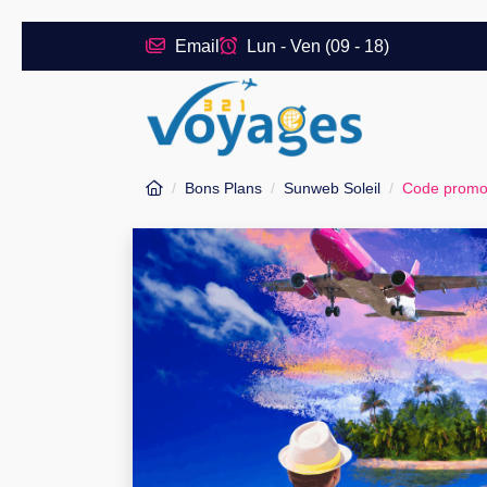
Email
Lun - Ven (09 - 18)
Bons Plans
Sunweb Soleil
Code promo