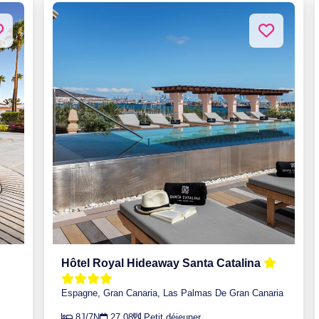
Hôtel Royal Hideaway Santa Catalina
Espagne, Gran Canaria, Las Palmas De Gran Canaria
8J/7N
27.08
Petit déjeuner