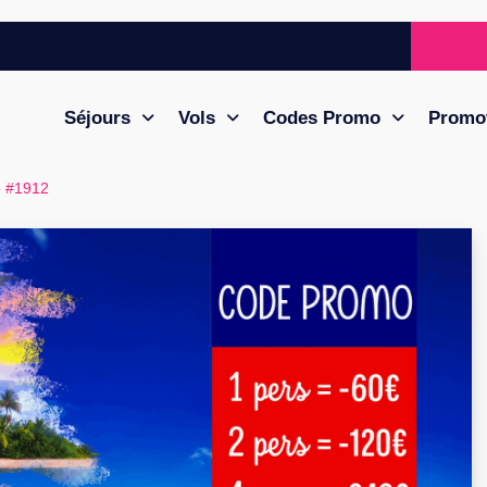
Séjours
Vols
Codes Promo
Promo
 #1912