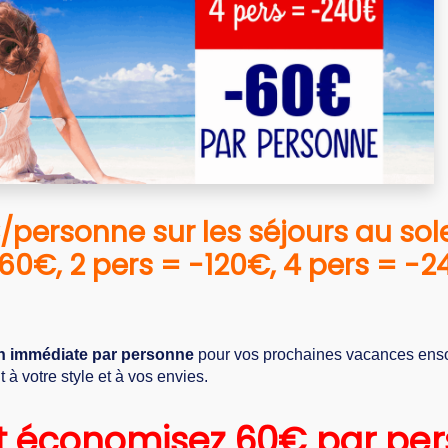
ersonne sur les séjours au sole
60€, 2 pers = -120€, 4 pers = -
on immédiate par personne
pour vos prochaines vacances enso
 à votre style et à vos envies.
 et économisez 60€ par pe