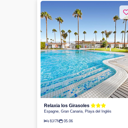
Relaxia los Girasoles
Espagne, Gran Canaria, Playa del Inglés
8J/7N
05.06