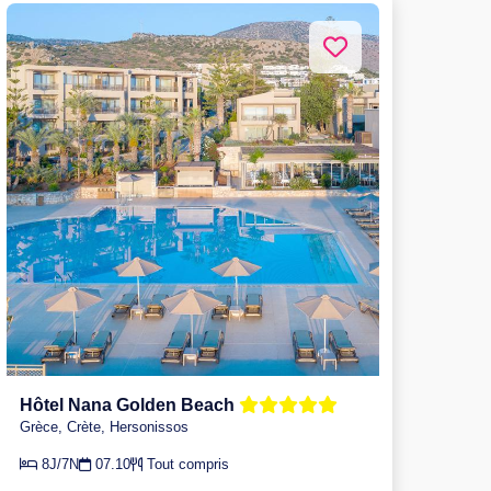
Hôtel Nana Golden Beach
Grèce, Crète, Hersonissos
8J/7N
07.10
Tout compris