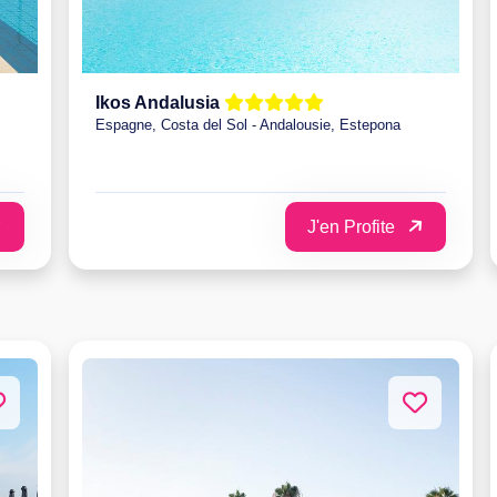
Ikos Andalusia
Espagne, Costa del Sol - Andalousie, Estepona
J'en Profite