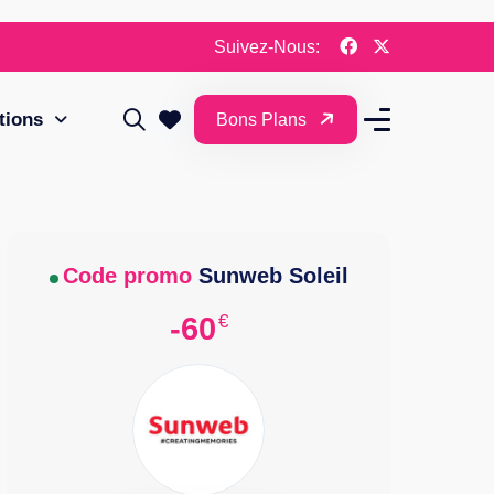
Suivez-Nous:
tions
Bons Plans
Code promo
Sunweb Soleil
€
-60