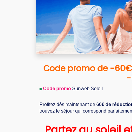
Code promo de -60€/p
-
Code promo
Sunweb Soleil
Profitez dès maintenant de
60€ de réducti
trouvez le séjour qui correspond parfaitement
Partez au soleil