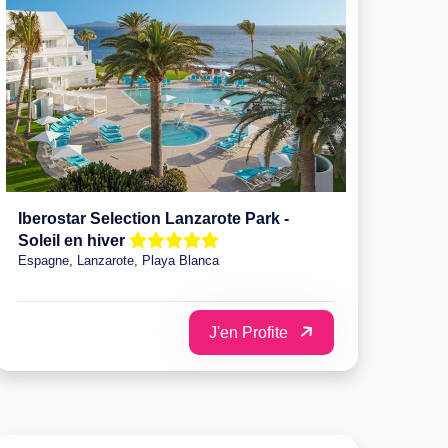
Iberostar Selection Lanzarote Park -
Soleil en hiver
Espagne, Lanzarote, Playa Blanca
J'en Profite