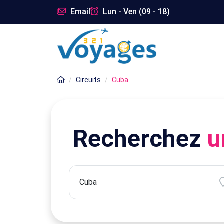
Email
Lun - Ven (09 - 18)
Circuits
Cuba
Recherchez
u