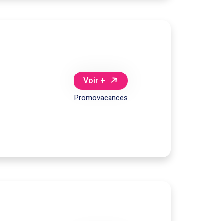
Voir +
Promovacances