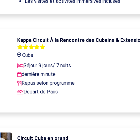
Les visites et activités immersives incluses
Kappa Circuit À la Rencontre des Cubains & Extensio
Cuba
Séjour 9 jours/ 7 nuits
dernière minute
Repas selon programme
Départ de Paris
Circuit Cuba en grand