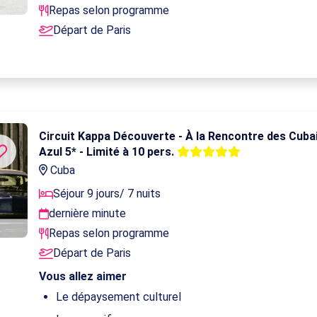
Repas selon programme
Départ de Paris
Circuit Kappa Découverte - À la Rencontre des Cuba
Azul 5* - Limité à 10 pers.
Cuba
Séjour 9 jours/ 7 nuits
dernière minute
Repas selon programme
Départ de Paris
Vous allez aimer
Le dépaysement culturel