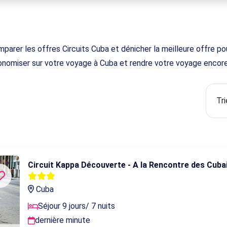
arer les offres Circuits Cuba et dénicher la meilleure offre pour
onomiser sur votre voyage à Cuba et rendre votre voyage encore
Circuit Kappa Découverte - A la Rencontre des Cuba
Cuba
Séjour 9 jours/ 7 nuits
dernière minute