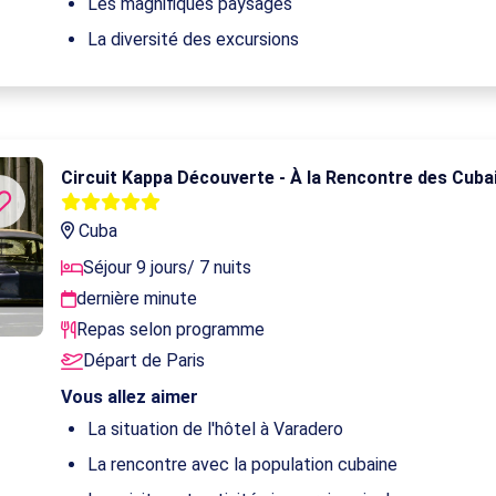
Les magnifiques paysages
La diversité des excursions
Circuit Kappa Découverte - À la Rencontre des Cuba
Cuba
Séjour 9 jours/ 7 nuits
dernière minute
Repas selon programme
Départ de Paris
Vous allez aimer
La situation de l'hôtel à Varadero
La rencontre avec la population cubaine