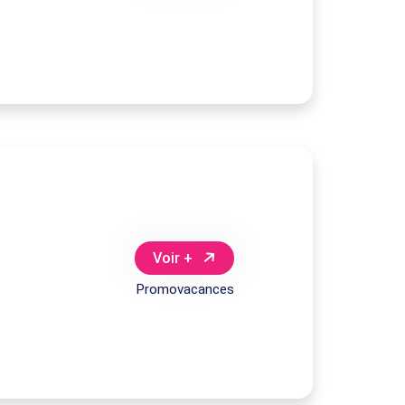
Voir +
Promovacances