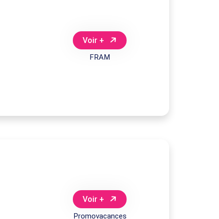
Voir +
FRAM
Voir +
Promovacances