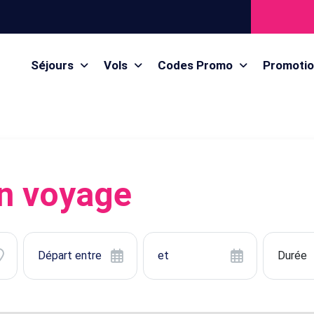
Séjours
Vols
Codes Promo
Promoti
n voyage