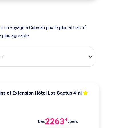
 un voyage à Cuba au prix le plus attractif.
 plus agréable.
ins et Extension Hôtel Los Cactus 4*nl
2263
€
Dès
/pers.