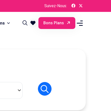
Suivez-Nous:
ons
Bons Plans