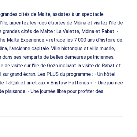
is grandes cités de Malte, assistez à un spectacle
'île, arpentez les rues étroites de Mdina et visitez l'île de
 grandes cités de Malte : La Valette, Mdina et Rabat. -
The Malta Experience » retrace les 7 000 ans d'histoire de
ina, l'ancienne capitale. Ville historique et ville musée,
re dans ses remparts de belles demeures patriciennes,
e de visite sur l'île de Gozo incluant la visite de Rabat et
el sur grand écran. Les PLUS du programme : - Un hôtel
e Ta'Qali et arrêt aux « Bristow Potteries ». - Une journée
de plaisance. - Une journée libre pour profiter des