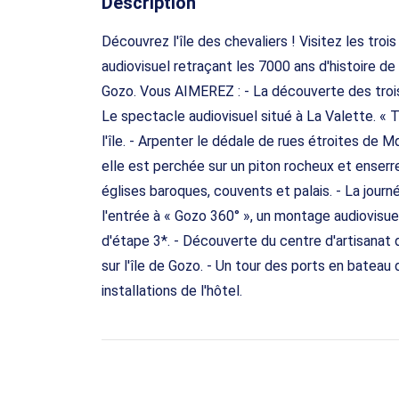
Description
Découvrez l'île des chevaliers ! Visitez les tro
audiovisuel retraçant les 7000 ans d'histoire de l
Gozo. Vous AIMEREZ : - La découverte des trois
Le spectacle audiovisuel situé à La Valette. « 
l'île. - Arpenter le dédale de rues étroites de Md
elle est perchée sur un piton rocheux et enser
églises baroques, couvents et palais. - La journé
l'entrée à « Gozo 360° », un montage audiovisu
d'étape 3*. - Découverte du centre d'artisanat d
sur l'île de Gozo. - Un tour des ports en bateau 
installations de l'hôtel.