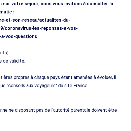
sur votre séjour, nous vous invitons à consulter la
matie :
ere-et-son-reseau/actualites-du-
19/coronavirus-les-reponses-a-vos-
-a-vos-questions
nts) :
 de validité.
tières propres à chaque pays étant amenées à évoluer, il
que "conseils aux voyageurs" du site France
ne ne disposant pas de l'autorité parentale doivent être