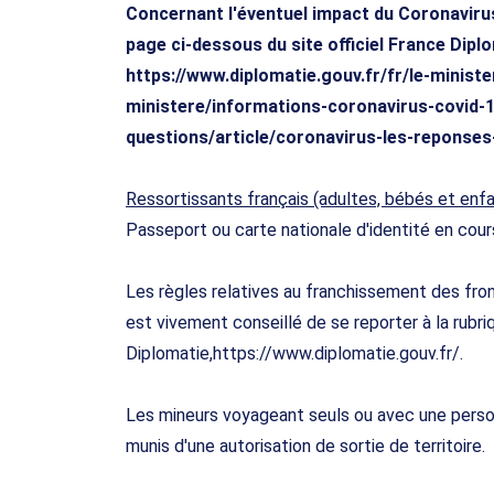
Concernant l'éventuel impact du Coronavirus 
page ci-dessous du site officiel France Diplo
https://www.diplomatie.gouv.fr/fr/le-minist
ministere/informations-coronavirus-covid-
questions/article/coronavirus-les-reponses
Ressortissants français (adultes, bébés et enfa
Passeport ou carte nationale d'identité en cours
Les règles relatives au franchissement des fron
est vivement conseillé de se reporter à la rubri
Diplomatie,https://www.diplomatie.gouv.fr/.
Les mineurs voyageant seuls ou avec une person
munis d'une autorisation de sortie de territoire.