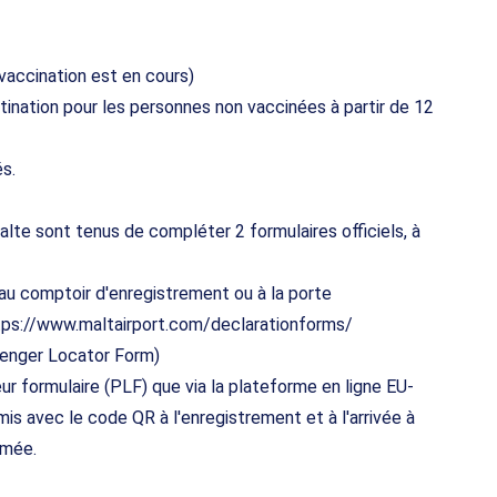
vaccination est en cours)
tination pour les personnes non vaccinées à partir de 12
s.
lte sont tenus de compléter 2 formulaires officiels, à
 au comptoir d'enregistrement ou à la porte
tps://www.maltairport.com/declarationforms/
senger Locator Form)
r formulaire (PLF) que via la plateforme en ligne EU-
is avec le code QR à l'enregistrement et à l'arrivée à
imée.