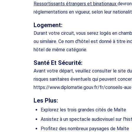
Ressortissants étrangers et binationaux
devron
réglementations en vigueur, selon leur nationali
Logement:
Durant votre circuit, vous serez logés en chamb
ou similaire. Ce nom d'hôtel est donné à titre in
hôtel de même catégorie.
Santé Et Sécurité:
Avant votre départ, veuillez consulter le site d
risques sanitaires éventuels qui peuvent concer
https://www.diplomatie.gouv.fr/fr/conseils-au
Les Plus:
Explorez les trois grandes cités de Malte
Assistez à un spectacle audiovisuel sur l'his
Profitez des nombreux paysages de Malte