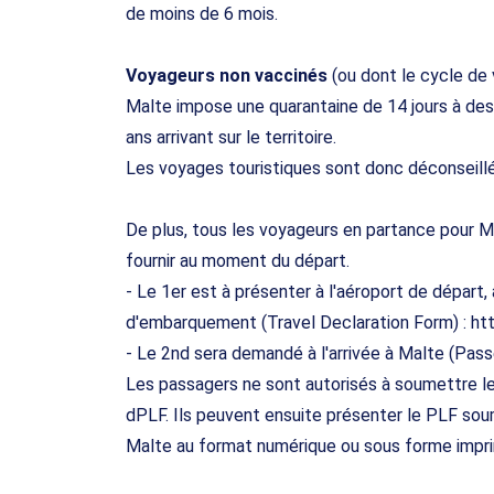
de moins de 6 mois.
Voyageurs non vaccinés
(ou dont le cycle de 
Malte impose une quarantaine de 14 jours à des
ans arrivant sur le territoire.
Les voyages touristiques sont donc déconseillé
De plus, tous les voyageurs en partance pour Ma
fournir au moment du départ.
- Le 1er est à présenter à l'aéroport de départ,
d'embarquement (Travel Declaration Form) : ht
- Le 2nd sera demandé à l'arrivée à Malte (Pas
Les passagers ne sont autorisés à soumettre leu
dPLF. Ils peuvent ensuite présenter le PLF soum
Malte au format numérique ou sous forme impr