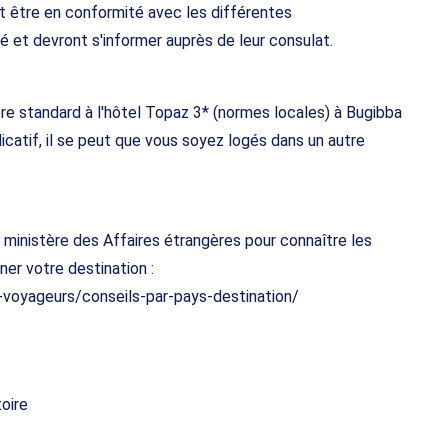
t être en conformité avec les différentes
té et devront s'informer auprès de leur consulat.
re standard à l'hôtel Topaz 3* (normes locales) à Bugibba
dicatif, il se peut que vous soyez logés dans un autre
u ministère des Affaires étrangères pour connaître les
ner votre destination :
x-voyageurs/conseils-par-pays-destination/
toire