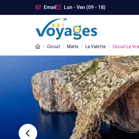
Email
Lun - Ven (09 - 18)
Circuit
Malte
La Valette
Circuit Le Vr