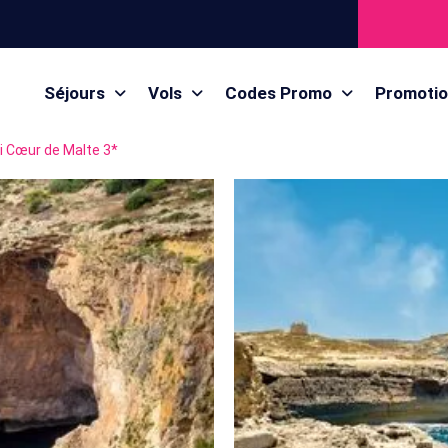
Séjours
Vols
Codes Promo
Promoti
ai Cœur de Malte 3*