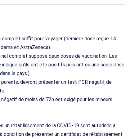
n complet suffit pour voyager (dernière dose reçue 14
Moderna et AstraZeneca).
cinal complet suppose deux doses de vaccination. Les
indique qu'ils ont été positifs puis ont eu une seule dose
dans le pays.)
 parents, devront présenter un test PCR négatif de
te.
négatif de moins de 72h est exigé pour les mineurs
rès un rétablissement de la COVID-19 sont autorisés à
, à condition de présenter un certificat de rétablissement