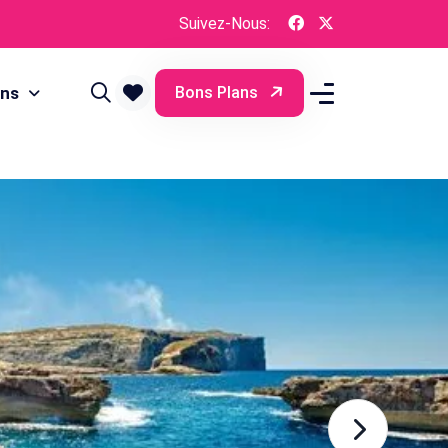
Suivez-Nous:
ons
Bons Plans