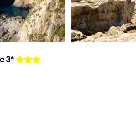
te 3*