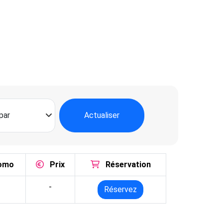
Actualiser
omo
Prix
Réservation
-
Réservez