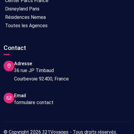
Center Parcs France
Disneyland Paris
Résidences Nemea
Toutes les Agences
Contact
Adresse
36 rue JP Timbaud
Courbevoie 92400, France
Email
formulaire contact
© Copyright 2026 321Voyages - Tous droits réservés.