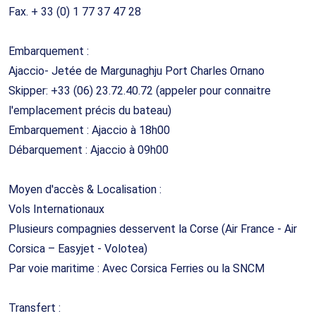
Fax. + 33 (0) 1 77 37 47 28
Embarquement :
Ajaccio- Jetée de Margunaghju Port Charles Ornano
Skipper: +33 (06) 23.72.40.72 (appeler pour connaitre
l'emplacement précis du bateau)
Embarquement : Ajaccio à 18h00
Débarquement : Ajaccio à 09h00
Moyen d'accès & Localisation :
Vols Internationaux
Plusieurs compagnies desservent la Corse (Air France - Air
Corsica – Easyjet - Volotea)
Par voie maritime : Avec Corsica Ferries ou la SNCM
Transfert :