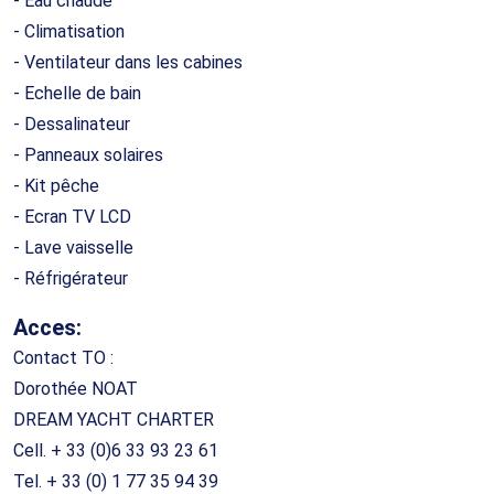
- Eau chaude
- Climatisation
- Ventilateur dans les cabines
- Echelle de bain
- Dessalinateur
- Panneaux solaires
- Kit pêche
- Ecran TV LCD
- Lave vaisselle
- Réfrigérateur
Acces:
Contact TO :
Dorothée NOAT
DREAM YACHT CHARTER
Cell. + 33 (0)6 33 93 23 61
Tel. + 33 (0) 1 77 35 94 39