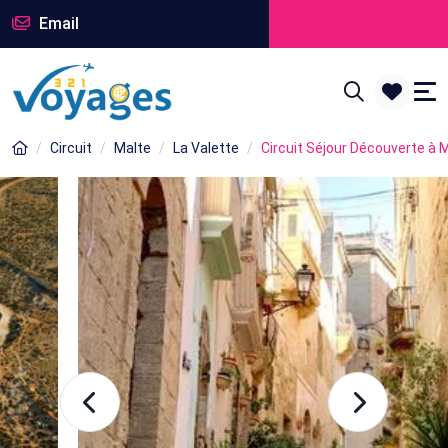
Email
Circuit
Malte
La Valette
Circuit Séjour Découverte à 