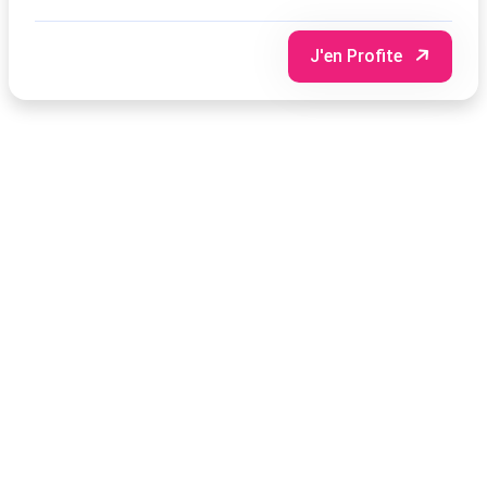
J'en Profite