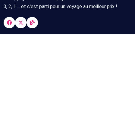
3, 2, 1 ... et c'est parti pour un voyage au meilleur prix !