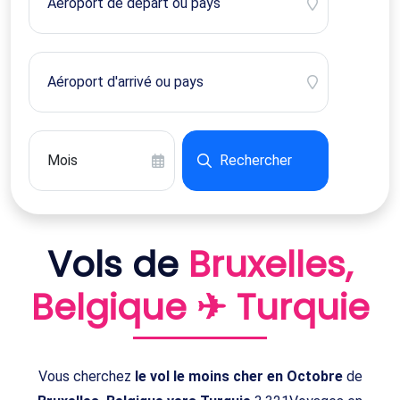
Rechercher
Vols de
Bruxelles,
Belgique ✈ Turquie
Vous cherchez
le vol le moins cher en Octobre
de