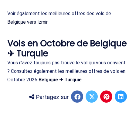
Voir également les meilleures offres des vols de
Belgique vers Izmir
Vols en Octobre de Belgique
✈ Turquie
Vous n'avez toujours pas trouvé le vol qui vous convient
? Consultez également les meilleures offres de vols en
Octobre 2026
Belgique ✈ Turquie
Partagez sur