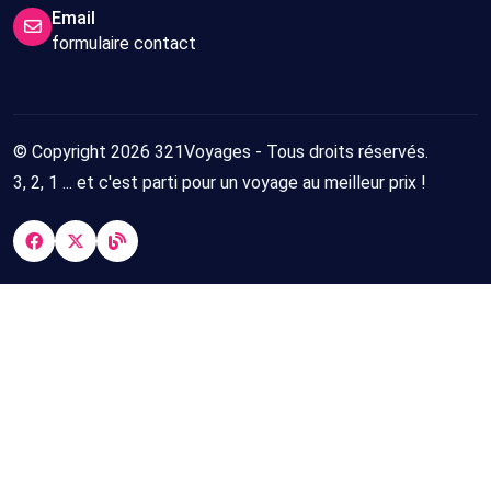
Email
formulaire contact
© Copyright 2026 321Voyages - Tous droits réservés.
3, 2, 1 ... et c'est parti pour un voyage au meilleur prix !