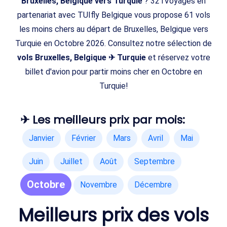
Bruxelles, Belgique vers Turquie
? 321Voyages en
partenariat avec TUIfly Belgique vous propose 61 vols
les moins chers au départ de Bruxelles, Belgique vers
Turquie en Octobre 2026. Consultez notre sélection de
vols Bruxelles, Belgique ✈ Turquie
et réservez votre
billet d'avion pour partir moins cher en Octobre en
Turquie!
✈ Les meilleurs prix par mois:
Janvier
Février
Mars
Avril
Mai
Juin
Juillet
Août
Septembre
Octobre
Novembre
Décembre
Meilleurs prix des vols