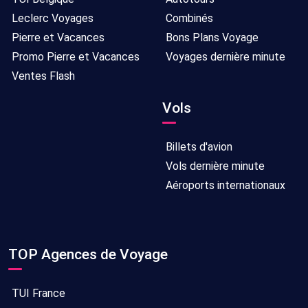
Leclerc Voyages
Combinés
Pierre et Vacances
Bons Plans Voyage
Promo Pierre et Vacances
Voyages dernière minute
Ventes Flash
Vols
Billets d'avion
Vols dernière minute
Aéroports internationaux
TOP Agences de Voyage
TUI France