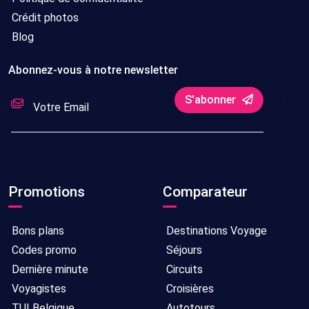
Crédit photos
Blog
Abonnez-vous à notre newsletter
S'abonner
Promotions
Comparateur
Bons plans
Destinations Voyage
Codes promo
Séjours
Dernière minute
Circuits
Voyagistes
Croisières
TUI Belgique
Autotours