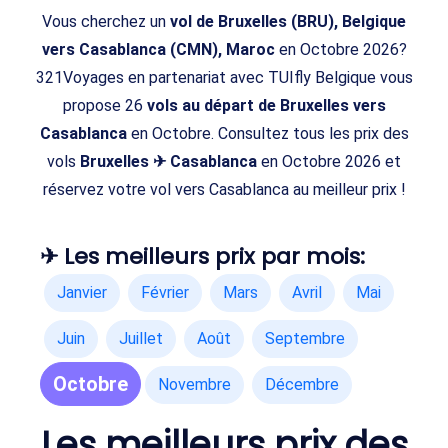
Vous cherchez un
vol de Bruxelles (BRU), Belgique
vers Casablanca (CMN), Maroc
en Octobre 2026?
321Voyages en partenariat avec TUIfly Belgique vous
propose 26
vols au départ de Bruxelles vers
Casablanca
en Octobre. Consultez tous les prix des
vols
Bruxelles ✈ Casablanca
en Octobre 2026 et
réservez votre vol vers Casablanca au meilleur prix !
✈ Les meilleurs prix par mois:
Janvier
Février
Mars
Avril
Mai
Juin
Juillet
Août
Septembre
Octobre
Novembre
Décembre
Les meilleurs prix des