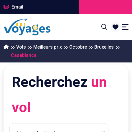
Email
Vols
Meilleurs prix
Octobre
Bruxelles
Casablanca
Recherchez
un
vol