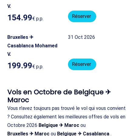
V.
154.99
Réserver
€
p.p.
Bruxelles ✈
31 Oct 2026
Casablanca Mohamed
V.
199.99
Réserver
€
p.p.
Vols en Octobre de Belgique ✈
Maroc
Vous n'avez toujours pas trouvé le vol qui vous convient
? Consultez également les meilleures offres de vols en
Octobre 2026
Belgique ✈ Maroc
ou
Bruxelles ✈ Maroc
ou
Belgique ✈ Casablanca
.