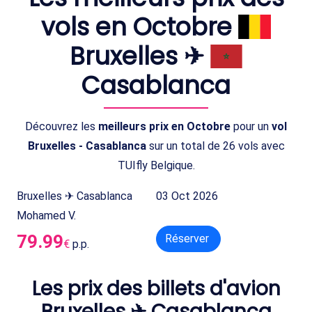
vols en Octobre
Bruxelles ✈
Casablanca
Découvrez les
meilleurs prix en Octobre
pour un
vol
Bruxelles - Casablanca
sur un total de 26 vols avec
TUIfly Belgique.
Bruxelles ✈ Casablanca
03 Oct 2026
Mohamed V.
79.99
Réserver
€
p.p.
Les prix des billets d'avion
Bruxelles ✈ Casablanca