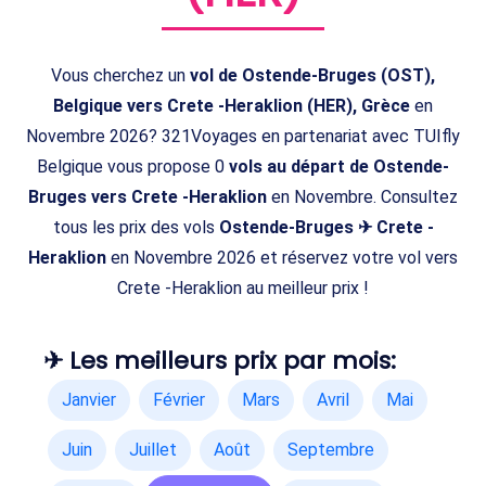
Vous cherchez un
vol de Ostende-Bruges (OST),
Belgique vers Crete -Heraklion (HER), Grèce
en
Novembre 2026? 321Voyages en partenariat avec TUIfly
Belgique vous propose 0
vols au départ de Ostende-
Bruges vers Crete -Heraklion
en Novembre. Consultez
tous les prix des vols
Ostende-Bruges ✈ Crete -
Heraklion
en Novembre 2026 et réservez votre vol vers
Crete -Heraklion au meilleur prix !
✈ Les meilleurs prix par mois:
Janvier
Février
Mars
Avril
Mai
Juin
Juillet
Août
Septembre