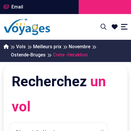
Email
Vols
Meilleurs prix
Novembre
Ostende-Bruges
Crete -Heraklion
Recherchez
un
vol