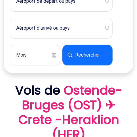
Rechercher
Vols de
Ostende-
Bruges (OST) ✈
Crete -Heraklion
(HER)