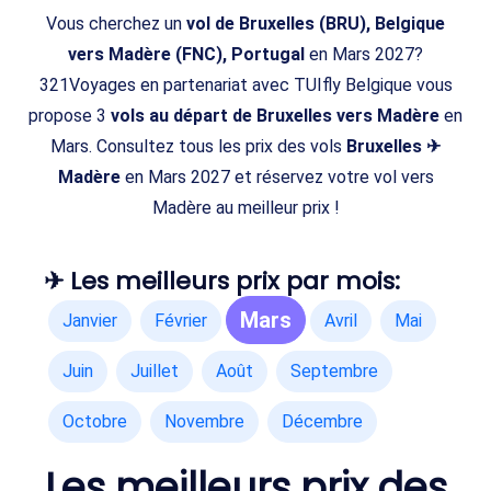
Vous cherchez un
vol de Bruxelles (BRU), Belgique
vers Madère (FNC), Portugal
en Mars 2027?
321Voyages en partenariat avec TUIfly Belgique vous
propose 3
vols au départ de Bruxelles vers Madère
en
Mars. Consultez tous les prix des vols
Bruxelles ✈
Madère
en Mars 2027 et réservez votre vol vers
Madère au meilleur prix !
✈ Les meilleurs prix par mois:
Mars
Janvier
Février
Avril
Mai
Juin
Juillet
Août
Septembre
Octobre
Novembre
Décembre
Les meilleurs prix des