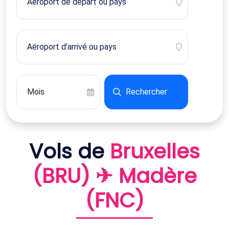
Rechercher
Vols de
Bruxelles
(BRU) ✈ Madère
(FNC)