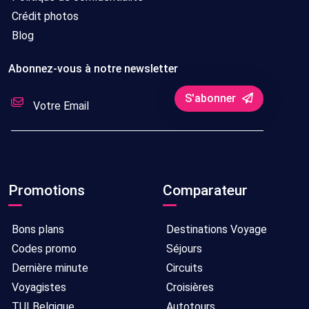
Crédit photos
Blog
Abonnez-vous à notre newsletter
S'abonner
Promotions
Comparateur
Bons plans
Destinations Voyage
Codes promo
Séjours
Dernière minute
Circuits
Voyagistes
Croisières
TUI Belgique
Autotours