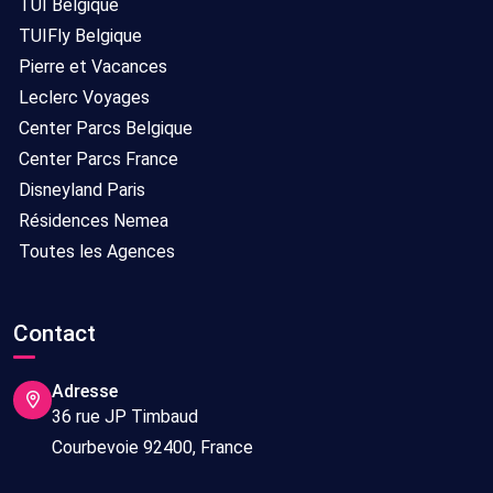
TUI Belgique
TUIFly Belgique
Pierre et Vacances
Leclerc Voyages
Center Parcs Belgique
Center Parcs France
Disneyland Paris
Résidences Nemea
Toutes les Agences
Contact
Adresse
36 rue JP Timbaud
Courbevoie 92400, France