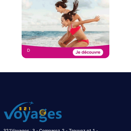
321Voyages : 3 - Comparez, 2 - Trouvez et 1 -