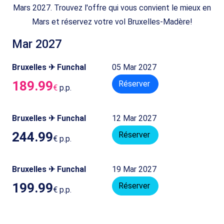
Mars 2027. Trouvez l'offre qui vous convient le mieux en
Mars et réservez votre vol Bruxelles-Madère!
Mar 2027
Bruxelles ✈ Funchal
05 Mar 2027
189.99
Réserver
€
p.p.
Bruxelles ✈ Funchal
12 Mar 2027
244.99
Réserver
€
p.p.
Bruxelles ✈ Funchal
19 Mar 2027
199.99
Réserver
€
p.p.