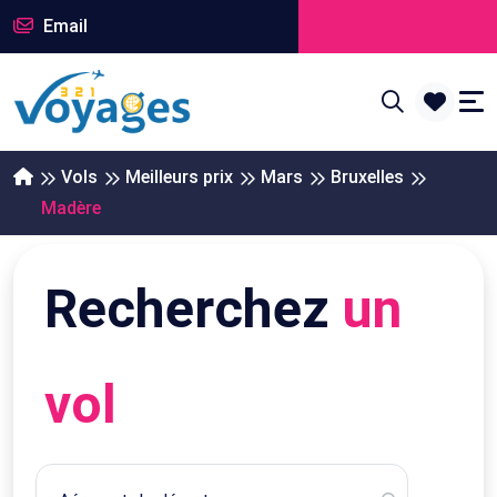
Email
Vols
Meilleurs prix
Mars
Bruxelles
Madère
Recherchez
un
vol