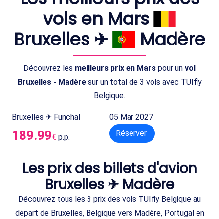
vols en Mars
Bruxelles ✈
Madère
Découvrez les
meilleurs prix en Mars
pour un
vol
Bruxelles - Madère
sur un total de 3 vols avec TUIfly
Belgique.
Bruxelles ✈ Funchal
05 Mar 2027
189.99
Réserver
€
p.p.
Les prix des billets d'avion
Bruxelles ✈ Madère
Découvrez tous les 3 prix des vols TUIfly Belgique au
départ de Bruxelles, Belgique vers Madère, Portugal en