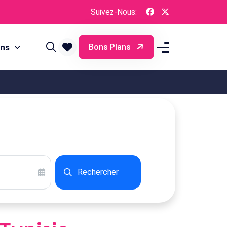
Suivez-Nous:
ons
Bons Plans
Rechercher