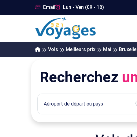
Email
Lun - Ven (09 - 18)
Vols
Meilleurs prix
Mai
Bruxelle
Recherchez
un