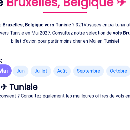
e
Bruxelles, Belgique ✈
e
Bruxelles, Belgique vers Tunisie
? 321Voyages en partenariat
 vers Tunisie en Mai 2027. Consultez notre sélection de
vols Bru
billet d'avion pour partir moins cher en Mai en Tunisie!
:
Mai
Juin
Juillet
Août
Septembre
Octobre
 ✈ Tunisie
s convient ? Consultez également les meilleures offres de vols 