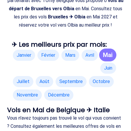
partenariat avec TUIfly Belgique vous propose 0
vols au
départ de Bruxelles vers Olbia
en Mai. Consultez tous
les prix des vols
Bruxelles ✈ Olbia
en Mai 2027 et
réservez votre vol vers Olbia au meilleur prix !
✈ Les meilleurs prix par mois:
Mai
Janvier
Février
Mars
Avril
Juin
Juillet
Août
Septembre
Octobre
Novembre
Décembre
Vols en Mai de Belgique ✈ Italie
Vous n'avez toujours pas trouvé le vol qui vous convient
? Consultez également les meilleures offres de vols en