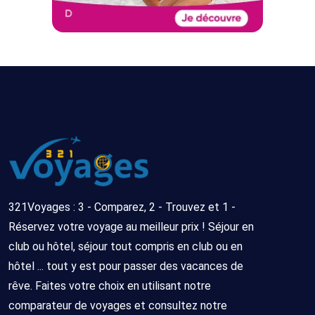
321Voyages : 3 - Comparez, 2 - Trouvez et 1 -
Réservez votre voyage au meilleur prix ! Séjour en
club ou hôtel, séjour tout compris en club ou en
hôtel ... tout y est pour passer des vacances de
rêve. Faites votre choix en utilisant notre
comparateur de voyages et consultez notre