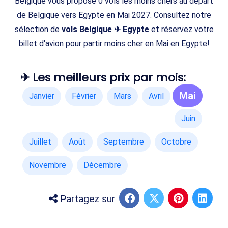
Belgique vous propose 0 vols les moins chers au départ
de Belgique vers Egypte en Mai 2027. Consultez notre
sélection de
vols Belgique ✈ Egypte
et réservez votre
billet d'avion pour partir moins cher en Mai en Egypte!
✈ Les meilleurs prix par mois:
Mai
Janvier
Février
Mars
Avril
Juin
Juillet
Août
Septembre
Octobre
Novembre
Décembre
Partagez sur