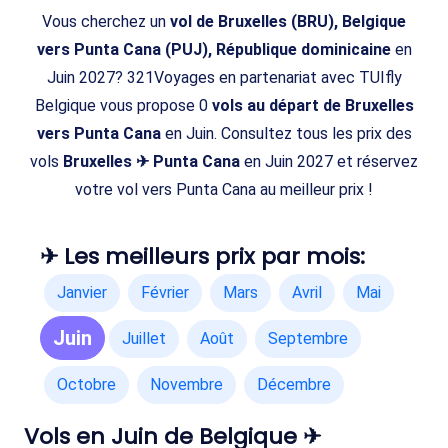
Vous cherchez un
vol de Bruxelles (BRU), Belgique
vers Punta Cana (PUJ), République dominicaine
en
Juin 2027? 321Voyages en partenariat avec TUIfly
Belgique vous propose 0
vols au départ de Bruxelles
vers Punta Cana
en Juin. Consultez tous les prix des
vols
Bruxelles ✈ Punta Cana
en Juin 2027 et réservez
votre vol vers Punta Cana au meilleur prix !
✈ Les meilleurs prix par mois:
Janvier
Février
Mars
Avril
Mai
Juin
Juillet
Août
Septembre
Octobre
Novembre
Décembre
Vols en Juin de Belgique ✈