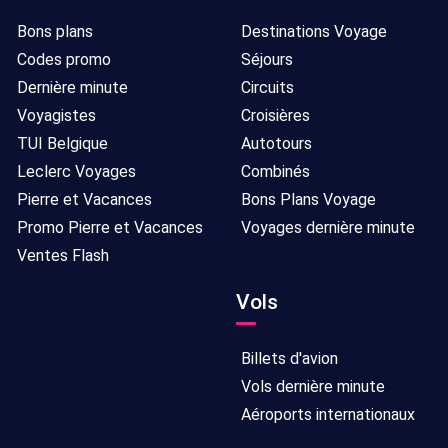
Bons plans
Destinations Voyage
Codes promo
Séjours
Dernière minute
Circuits
Voyagistes
Croisières
TUI Belgique
Autotours
Leclerc Voyages
Combinés
Pierre et Vacances
Bons Plans Voyage
Promo Pierre et Vacances
Voyages dernière minute
Ventes Flash
Vols
Billets d'avion
Vols dernière minute
Aéroports internationaux