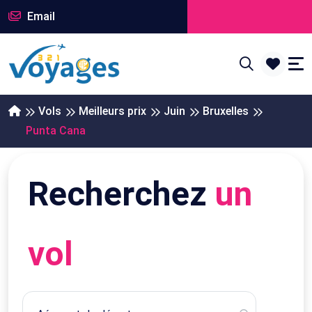
Email
Vols
Meilleurs prix
Juin
Bruxelles
Punta Cana
Recherchez
un
vol