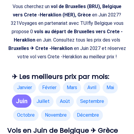
Vous cherchez un
vol de Bruxelles (BRU), Belgique
vers Crete -Heraklion (HER), Grèce
en Juin 2027?
321Voyages en partenariat avec TUIfly Belgique vous
propose 0
vols au départ de Bruxelles vers Crete -
Heraklion
en Juin. Consultez tous les prix des vols
Bruxelles ✈ Crete -Heraklion
en Juin 2027 et réservez
votre vol vers Crete -Heraklion au meilleur prix !
✈ Les meilleurs prix par mois:
Janvier
Février
Mars
Avril
Mai
Juin
Juillet
Août
Septembre
Octobre
Novembre
Décembre
Vols en Juin de Belgique ✈ Grèce