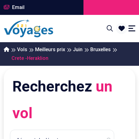
Email
Vols
Meilleurs prix
Juin
Bruxelles
Crete -Heraklion
Recherchez
un
vol