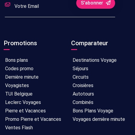
S'abonner
Promotions
Comparateur
Bons plans
Destinations Voyage
Codes promo
Séjours
Dernière minute
Circuits
Voyagistes
Croisières
TUI Belgique
Autotours
Leclerc Voyages
Combinés
Pierre et Vacances
Bons Plans Voyage
Promo Pierre et Vacances
Voyages dernière minute
Ventes Flash