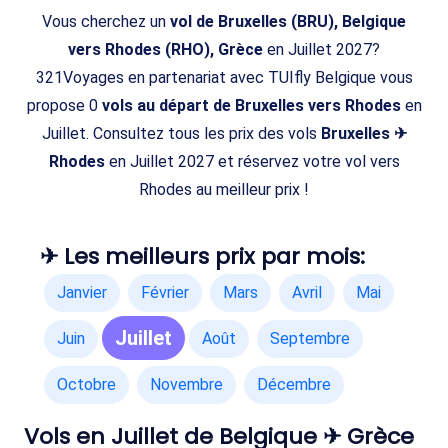
Vous cherchez un
vol de Bruxelles (BRU), Belgique
vers Rhodes (RHO), Grèce
en Juillet 2027?
321Voyages en partenariat avec TUIfly Belgique vous
propose 0
vols au départ de Bruxelles vers Rhodes
en
Juillet. Consultez tous les prix des vols
Bruxelles ✈
Rhodes
en Juillet 2027 et réservez votre vol vers
Rhodes au meilleur prix !
✈ Les meilleurs prix par mois:
Janvier
Février
Mars
Avril
Mai
Juillet
Juin
Août
Septembre
Octobre
Novembre
Décembre
Vols en Juillet de Belgique ✈ Grèce