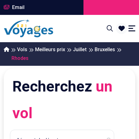
Email
Vols
Meilleurs prix
Juillet
Bruxelles
Rhodes
Recherchez
un
vol