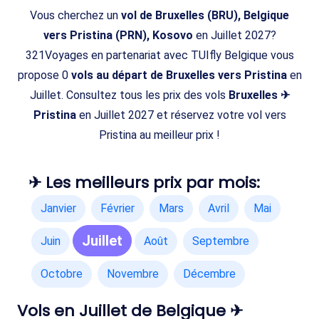
Vous cherchez un
vol de Bruxelles (BRU), Belgique
vers Pristina (PRN), Kosovo
en Juillet 2027?
321Voyages en partenariat avec TUIfly Belgique vous
propose 0
vols au départ de Bruxelles vers Pristina
en
Juillet. Consultez tous les prix des vols
Bruxelles ✈
Pristina
en Juillet 2027 et réservez votre vol vers
Pristina au meilleur prix !
✈ Les meilleurs prix par mois:
Janvier
Février
Mars
Avril
Mai
Juillet
Juin
Août
Septembre
Octobre
Novembre
Décembre
Vols en Juillet de Belgique ✈