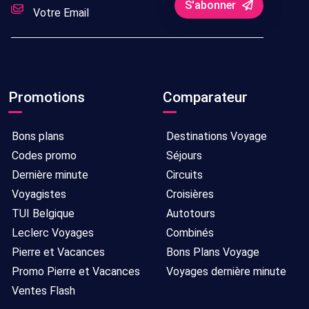
S'abonner
Promotions
Comparateur
Bons plans
Destinations Voyage
Codes promo
Séjours
Dernière minute
Circuits
Voyagistes
Croisières
TUI Belgique
Autotours
Leclerc Voyages
Combinés
Pierre et Vacances
Bons Plans Voyage
Promo Pierre et Vacances
Voyages dernière minute
Ventes Flash