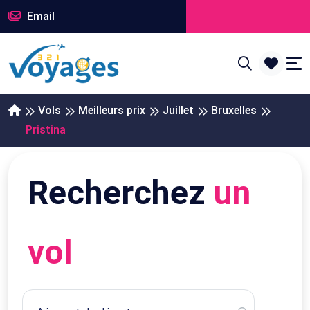
Email
Vols
Meilleurs prix
Juillet
Bruxelles
Pristina
Recherchez
un
vol