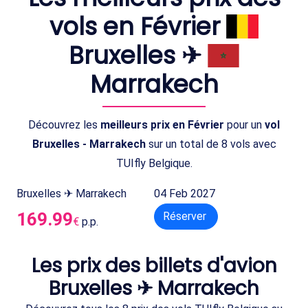
vols en Février
Bruxelles ✈
Marrakech
Découvrez les
meilleurs prix en Février
pour un
vol
Bruxelles - Marrakech
sur un total de 8 vols avec
TUIfly Belgique.
Bruxelles ✈ Marrakech
04 Feb 2027
169.99
Réserver
€
p.p.
Les prix des billets d'avion
Bruxelles ✈ Marrakech