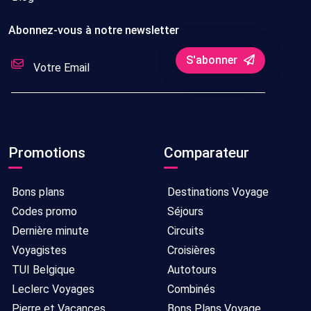
Abonnez-vous à notre newsletter
S'abonner
Promotions
Comparateur
Bons plans
Destinations Voyage
Codes promo
Séjours
Dernière minute
Circuits
Voyagistes
Croisières
TUI Belgique
Autotours
Leclerc Voyages
Combinés
Pierre et Vacances
Bons Plans Voyage