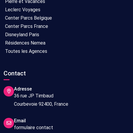
Pierre et Vacances
Leclerc Voyages
Center Parcs Belgique
Center Parcs France
Disneyland Paris
Résidences Nemea
Toutes les Agences
Contact
Adresse
36 rue JP Timbaud
Courbevoie 92400, France
Email
formulaire contact