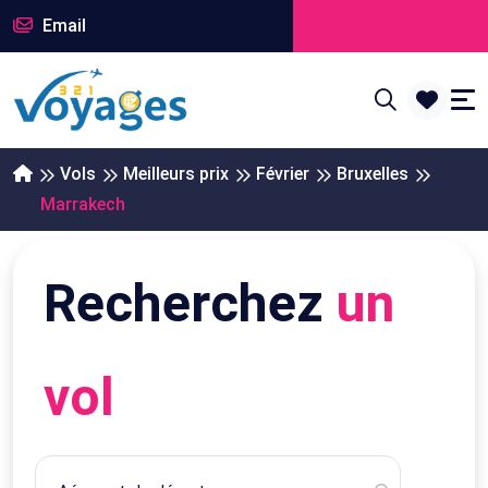
Email
Vols
Meilleurs prix
Février
Bruxelles
Marrakech
Recherchez
un
vol