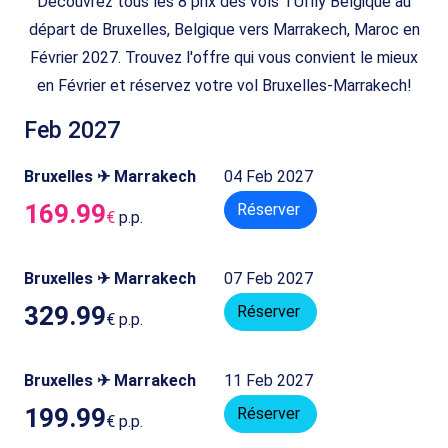
Découvrez tous les 8 prix des vols TUIfly Belgique au
départ de Bruxelles, Belgique vers Marrakech, Maroc en
Février 2027. Trouvez l'offre qui vous convient le mieux
en Février et réservez votre vol Bruxelles-Marrakech!
Feb 2027
Bruxelles ✈ Marrakech
04 Feb 2027
169.99
Réserver
€
p.p.
Bruxelles ✈ Marrakech
07 Feb 2027
329.99
Réserver
€
p.p.
Bruxelles ✈ Marrakech
11 Feb 2027
199.99
Réserver
€
p.p.