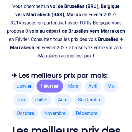
Vous cherchez un
vol de Bruxelles (BRU), Belgique
vers Marrakech (RAK), Maroc
en Février 2027?
321Voyages en partenariat avec TUIfly Belgique vous
propose 8
vols au départ de Bruxelles vers Marrakech
en Février. Consultez tous les prix des vols
Bruxelles ✈
Marrakech
en Février 2027 et réservez votre vol vers
Marrakech au meilleur prix !
✈ Les meilleurs prix par mois:
Février
Janvier
Mars
Avril
Mai
Juin
Juillet
Août
Septembre
Octobre
Novembre
Décembre
Les meilleurs prix des