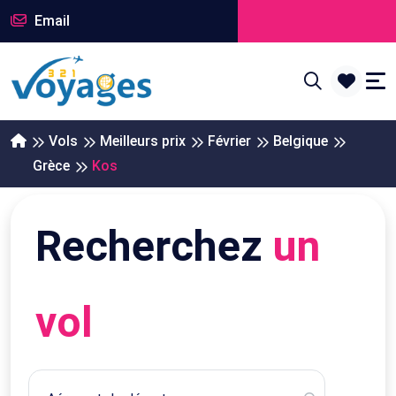
Email
Vols
Meilleurs prix
Février
Belgique
Grèce
Kos
Recherchez
un
vol