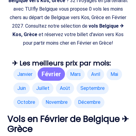
Belgique vers Kos, Grèce
? 321Voyages en partenariat
avec TUIfly Belgique vous propose 0 vols les moins
chers au départ de Belgique vers Kos, Grèce en Février
2027. Consultez notre sélection de
vols Belgique ✈
Kos, Grèce
et réservez votre billet d'avion vers Kos
pour partir moins cher en Février en Grèce!
✈ Les meilleurs prix par mois:
Février
Janvier
Mars
Avril
Mai
Juin
Juillet
Août
Septembre
Octobre
Novembre
Décembre
Vols en Février de Belgique ✈
Grèce