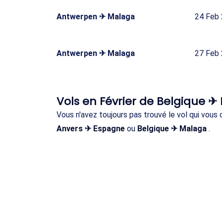
Antwerpen ✈ Malaga
24 Feb
Antwerpen ✈ Malaga
27 Feb
Vols en Février de Belgique 
Vous n'avez toujours pas trouvé le vol qui vous
Anvers ✈ Espagne
ou
Belgique ✈ Malaga
.