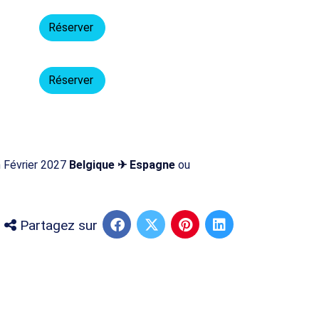
Réserver
Réserver
n Février 2027
Belgique ✈ Espagne
ou
Partagez sur