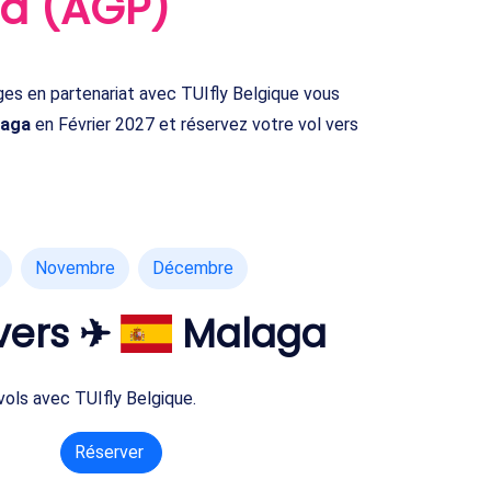
a (AGP)
s en partenariat avec TUIfly Belgique vous
laga
en Février 2027 et réservez votre vol vers
Novembre
Décembre
ers ✈
Malaga
vols avec TUIfly Belgique.
Réserver