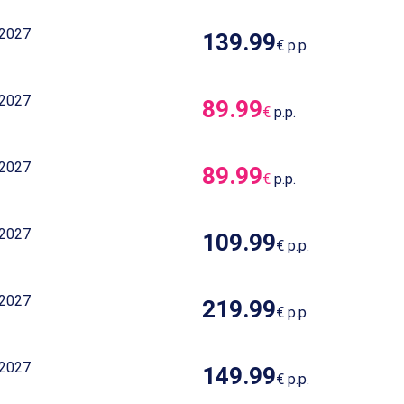
 2027
139.99
€
p.p.
 2027
89.99
€
p.p.
 2027
89.99
€
p.p.
 2027
109.99
€
p.p.
 2027
219.99
€
p.p.
 2027
149.99
€
p.p.