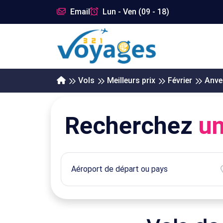
Email
Lun - Ven (09 - 18)
Vols
Meilleurs prix
Février
Anve
Recherchez
un