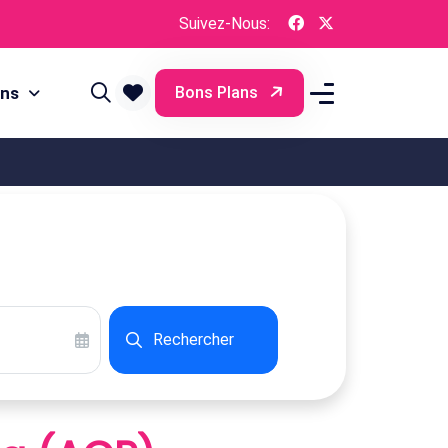
Suivez-Nous:
ons
Bons Plans
Rechercher