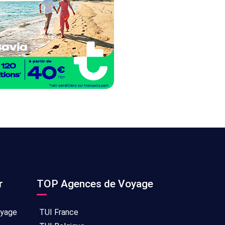
r
TOP Agences de Voyage
oyage
TUI France