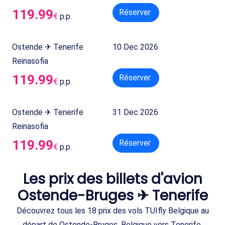
119.99
Réserver
€
p.p.
Ostende ✈ Tenerife
10 Dec 2026
Reinasofia
119.99
Réserver
€
p.p.
Ostende ✈ Tenerife
31 Dec 2026
Reinasofia
119.99
Réserver
€
p.p.
Les prix des billets d'avion
Ostende-Bruges ✈ Tenerife
Découvrez tous les 18 prix des vols TUIfly Belgique au
départ de Ostende-Bruges, Belgique vers Tenerife,