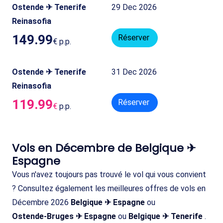
Ostende ✈ Tenerife
29 Dec 2026
Reinasofia
149.99
Réserver
€
p.p.
Ostende ✈ Tenerife
31 Dec 2026
Reinasofia
119.99
Réserver
€
p.p.
Vols en Décembre de Belgique ✈
Espagne
Vous n'avez toujours pas trouvé le vol qui vous convient
? Consultez également les meilleures offres de vols en
Décembre 2026
Belgique ✈ Espagne
ou
Ostende-Bruges ✈ Espagne
ou
Belgique ✈ Tenerife
.