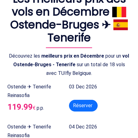
vols en Décembre
Ostende-Bruges ✈
Tenerife
Découvrez les
meilleurs prix en Décembre
pour un
vol
Ostende-Bruges - Tenerife
sur un total de 18 vols
avec TUIfly Belgique.
Ostende ✈ Tenerife
03 Dec 2026
Reinasofia
119.99
Réserver
€
p.p.
Ostende ✈ Tenerife
04 Dec 2026
Reinasofia