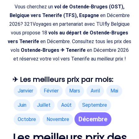
Vous cherchez un
vol de Ostende-Bruges (OST),
Belgique vers Tenerife (TFS), Espagne
en Décembre
2026? 321Voyages en partenariat avec TUIfly Belgique
vous propose 18
vols au départ de Ostende-Bruges
vers Tenerife
en Décembre. Consultez tous les prix des
vols
Ostende-Bruges ✈ Tenerife
en Décembre 2026
et réservez votre vol vers Tenerife au meilleur prix !
✈ Les meilleurs prix par mois:
Janvier
Février
Mars
Avril
Mai
Juin
Juillet
Août
Septembre
Décembre
Octobre
Novembre
Les meilleurs prix des