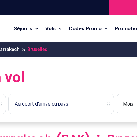
Séjours
Vols
Codes Promo
Promoti
arrakech
Bruxelles
 vol