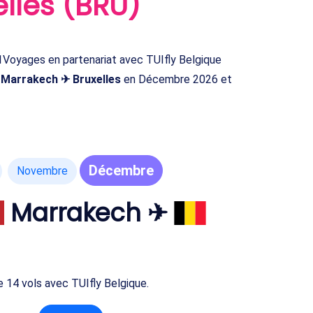
lles (BRU)
oyages en partenariat avec TUIfly Belgique
s
Marrakech ✈ Bruxelles
en Décembre 2026 et
Décembre
Novembre
Marrakech ✈
e 14 vols avec TUIfly Belgique.