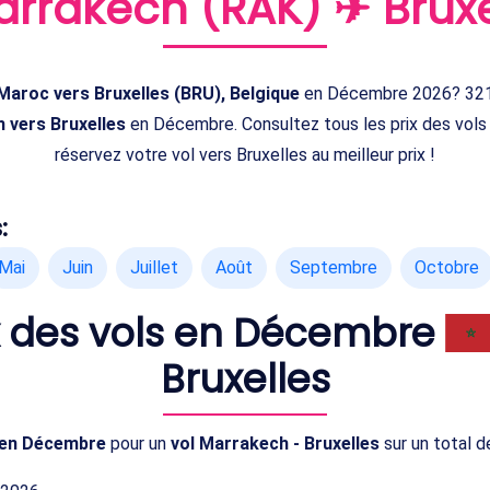
rrakech (RAK) ✈ Bruxe
Maroc vers Bruxelles (BRU), Belgique
en Décembre 2026? 321V
 vers Bruxelles
en Décembre. Consultez tous les prix des vol
réservez votre vol vers Bruxelles au meilleur prix !
:
Mai
Juin
Juillet
Août
Septembre
Octobre
ix des vols en Décembre
Bruxelles
x en Décembre
pour un
vol Marrakech - Bruxelles
sur un total d