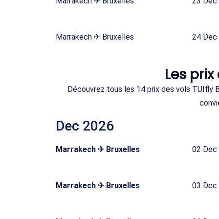
Marrakech ✈ Bruxelles
23 Dec
Marrakech ✈ Bruxelles
24 Dec
Les prix
Découvrez tous les 14 prix des vols TUIfly 
convi
Dec 2026
Marrakech ✈ Bruxelles
02 Dec
Marrakech ✈ Bruxelles
03 Dec