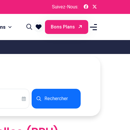
Suivez-Nous:
ons
Bons Plans
Rechercher