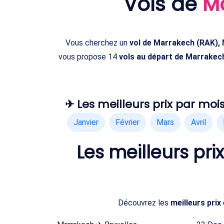
Vols de
Ma
Vous cherchez un
vol de Marrakech (RAK), 
vous propose 14
vols au départ de Marrakech
✈ Les meilleurs prix par mois
Janvier
Février
Mars
Avril
Les meilleurs pr
Découvrez les
meilleurs pri