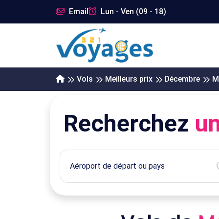
Email
Lun - Ven (09 - 18)
Vols
Meilleurs prix
Décembre
M
Recherchez
un