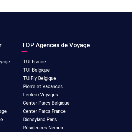
r
TOP Agences de Voyage
oyage
TUI France
TUI Belgique
TUIFly Belgique
Pierre et Vacances
Leclerc Voyages
Center Parcs Belgique
age
Center Parcs France
re
Disneyland Paris
Résidences Nemea