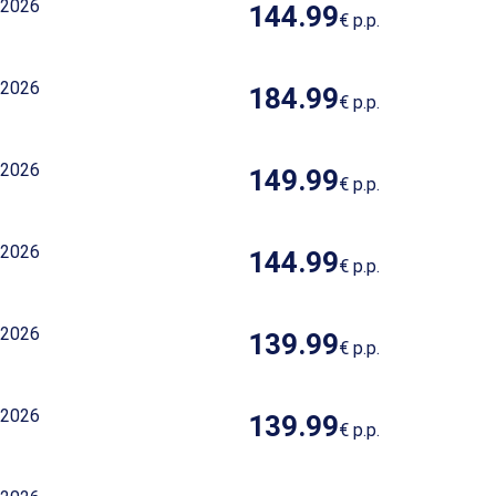
 2026
144.99
€
p.p.
 2026
184.99
€
p.p.
 2026
149.99
€
p.p.
 2026
144.99
€
p.p.
 2026
139.99
€
p.p.
 2026
139.99
€
p.p.