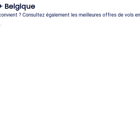
✈ Belgique
s convient ? Consultez également les meilleures offres de vols
.