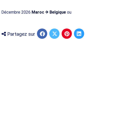
 en Décembre 2026
Maroc ✈ Belgique
ou
Partagez sur