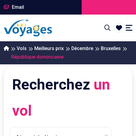
Email
Vols
Meilleurs prix
Décembre
Bruxelles
République dominicaine
Recherchez
un
vol