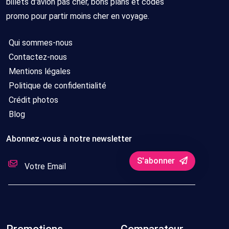
billets d'avion pas cher, bons plans et codes
promo pour partir moins cher en voyage.
Qui sommes-nous
Contactez-nous
Mentions légales
Politique de confidentialité
Crédit photos
Blog
Abonnez-vous à notre newsletter
S'abonner
Promotions
Comparateur