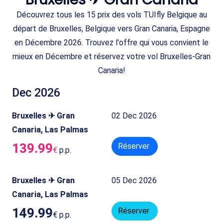
Découvrez tous les 15 prix des vols TUIfly Belgique au
départ de Bruxelles, Belgique vers Gran Canaria, Espagne
en Décembre 2026. Trouvez l'offre qui vous convient le
mieux en Décembre et réservez votre vol Bruxelles-Gran
Canaria!
Dec 2026
Bruxelles ✈ Gran
02 Dec 2026
Canaria, Las Palmas
139.99
Réserver
€
p.p.
Bruxelles ✈ Gran
05 Dec 2026
Canaria, Las Palmas
149.99
Réserver
€
p.p.