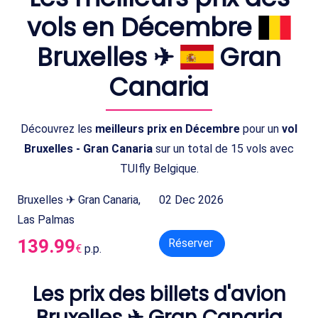
vols en Décembre
Bruxelles ✈
Gran
Canaria
Découvrez les
meilleurs prix en Décembre
pour un
vol
Bruxelles - Gran Canaria
sur un total de 15 vols avec
TUIfly Belgique.
Bruxelles ✈ Gran Canaria,
02 Dec 2026
Las Palmas
139.99
Réserver
€
p.p.
Les prix des billets d'avion
Bruxelles ✈ Gran Canaria