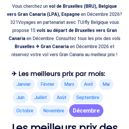
Vous cherchez un
vol de Bruxelles (BRU), Belgique
vers Gran Canaria (LPA), Espagne
en Décembre 2026?
321Voyages en partenariat avec TUIfly Belgique vous
propose 15
vols au départ de Bruxelles vers Gran
Canaria
en Décembre. Consultez tous les prix des vols
Bruxelles ✈ Gran Canaria
en Décembre 2026 et
réservez votre vol vers Gran Canaria au meilleur prix !
✈ Les meilleurs prix par mois:
Janvier
Février
Mars
Avril
Mai
Juin
Juillet
Août
Septembre
Décembre
Octobre
Novembre
Les meilleurs prix des