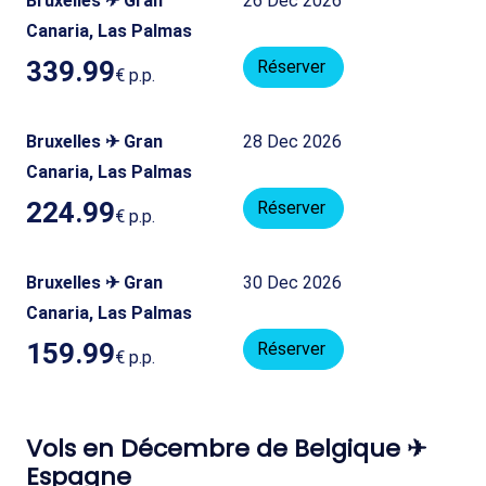
Bruxelles ✈ Gran
26 Dec 2026
Canaria, Las Palmas
339.99
Réserver
€
p.p.
Bruxelles ✈ Gran
28 Dec 2026
Canaria, Las Palmas
224.99
Réserver
€
p.p.
Bruxelles ✈ Gran
30 Dec 2026
Canaria, Las Palmas
159.99
Réserver
€
p.p.
Vols en Décembre de Belgique ✈
Espagne