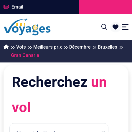
Email
Vols
Meilleurs prix
Décembre
Bruxelles
Gran Canaria
Recherchez
un
vol