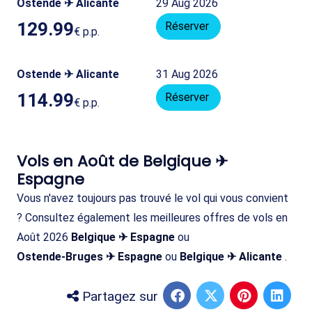
Ostende ✈ Alicante
29 Aug 2026
129.99
Réserver
€
p.p.
Ostende ✈ Alicante
31 Aug 2026
114.99
Réserver
€
p.p.
Vols en Août de Belgique ✈
Espagne
Vous n'avez toujours pas trouvé le vol qui vous convient
? Consultez également les meilleures offres de vols en
Août 2026
Belgique ✈ Espagne
ou
Ostende-Bruges ✈ Espagne
ou
Belgique ✈ Alicante
.
Partagez sur