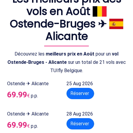
vols en Août
Ostende-Bruges ✈
Alicante
Découvrez les
meilleurs prix en Août
pour un
vol
Ostende-Bruges - Alicante
sur un total de 21 vols avec
TUIfly Belgique.
Ostende ✈ Alicante
25 Aug 2026
69.99
Réserver
€
p.p.
Ostende ✈ Alicante
28 Aug 2026
69.99
Réserver
€
p.p.