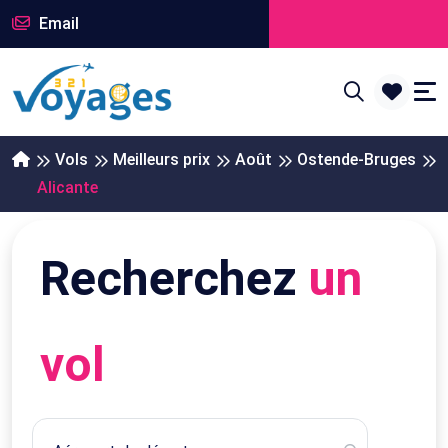
Email
Vols
Meilleurs prix
Août
Ostende-Bruges
Alicante
Recherchez
un
vol