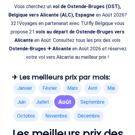
Vous cherchez un
vol de Ostende-Bruges (OST),
Belgique vers Alicante (ALC), Espagne
en Août 2026?
321Voyages en partenariat avec TUIfly Belgique vous
propose 21
vols au départ de Ostende-Bruges vers
Alicante
en Août. Consultez tous les prix des vols
Ostende-Bruges ✈ Alicante
en Août 2026 et réservez
votre vol vers Alicante au meilleur prix !
✈ Les meilleurs prix par mois:
Janvier
Février
Mars
Avril
Mai
Août
Juin
Juillet
Septembre
Octobre
Novembre
Décembre
Les meilleurs prix des