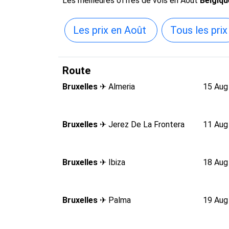
Les meilleures offres de vols en Août
Belgiq
Les prix en Août
Tous les pri
Route
Bruxelles
✈ Almeria
15 Aug
Bruxelles
✈ Jerez De La Frontera
11 Aug
Bruxelles
✈ Ibiza
18 Aug
Bruxelles
✈ Palma
19 Aug