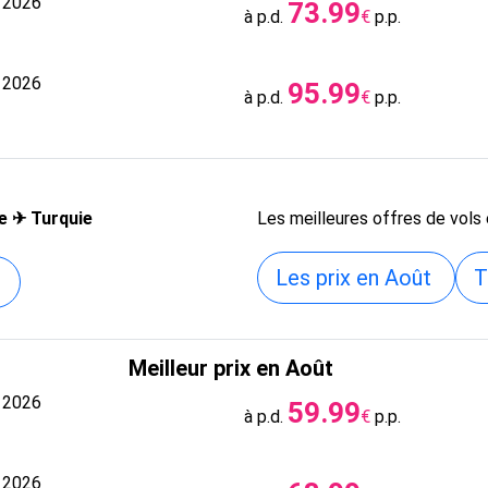
 2026
73.99
à p.d.
€
p.p.
 2026
95.99
à p.d.
€
p.p.
e ✈ Turquie
Les meilleures offres de vols
Les prix en Août
T
x
Meilleur prix en Août
 2026
59.99
à p.d.
€
p.p.
 2026