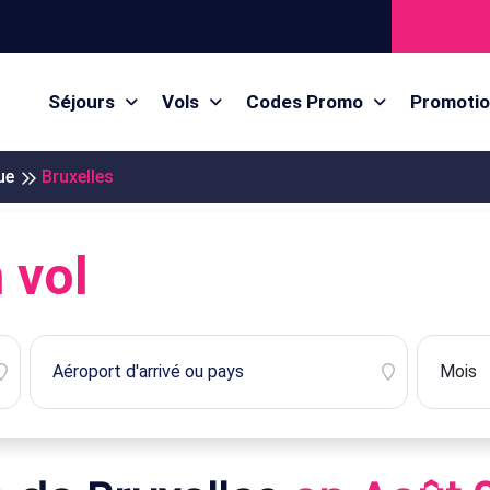
Séjours
Vols
Codes Promo
Promoti
ue
Bruxelles
 vol