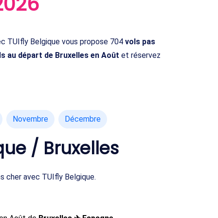
2026
ec TUIfly Belgique vous propose 704
vols pas
ls au départ de Bruxelles en Août
et réservez
Novembre
Décembre
ue / Bruxelles
s cher avec TUIfly Belgique.