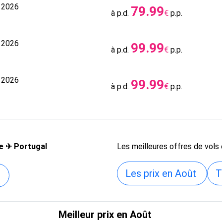
 2026
79.99
à p.d.
€
p.p.
 2026
99.99
à p.d.
€
p.p.
 2026
99.99
à p.d.
€
p.p.
e ✈ Portugal
Les meilleures offres de vols
Les prix en Août
T
x
Meilleur prix en Août