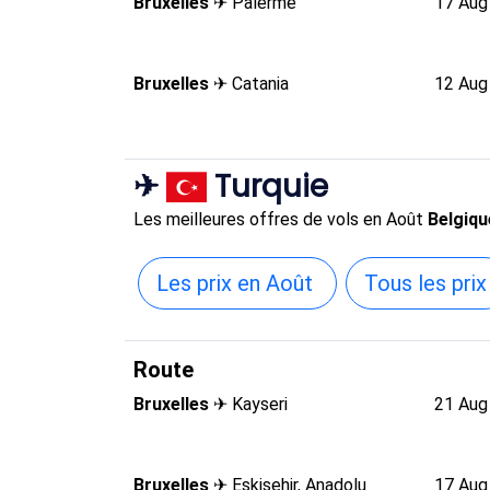
Bruxelles
✈ Palerme
17 Aug
Bruxelles
✈ Catania
12 Aug
✈
Turquie
Les meilleures offres de vols en Août
Belgiqu
Les prix en Août
Tous les pri
Route
Bruxelles
✈ Kayseri
21 Aug
Bruxelles
✈ Eskisehir, Anadolu
17 Aug