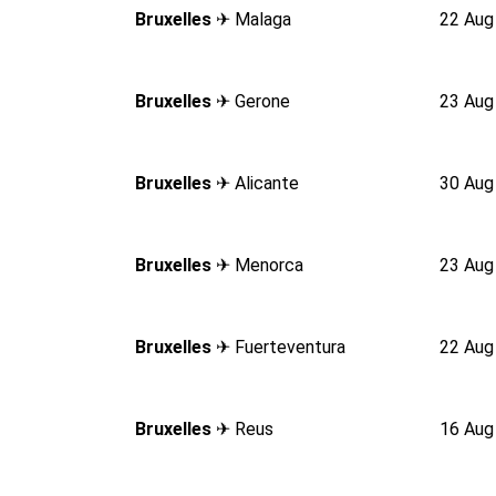
Bruxelles
✈ Malaga
22 Aug
Bruxelles
✈ Gerone
23 Aug
Bruxelles
✈ Alicante
30 Aug
Bruxelles
✈ Menorca
23 Aug
Bruxelles
✈ Fuerteventura
22 Aug
Bruxelles
✈ Reus
16 Aug