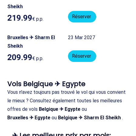
Sheikh
219.99
Réserver
€
p.p.
Bruxelles ✈ Sharm El
23 Mar 2027
Sheikh
209.99
Réserver
€
p.p.
Vols Belgique ✈ Egypte
Vous n'avez toujours pas trouvé le vol qui vous convient
le mieux ? Consultez également toutes les meilleures
offres de vols
Belgique ✈ Egypte
ou
Bruxelles ✈ Egypte
ou
Belgique ✈ Sharm El Sheikh
.
✈ Les meilleurs prix par mois: