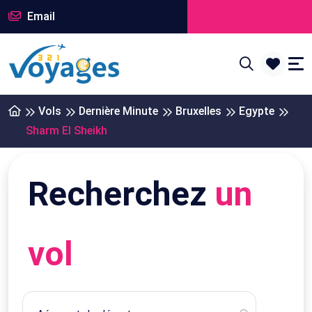
Email
Vols
Dernière Minute
Bruxelles
Egypte
Sharm El Sheikh
Recherchez
un
vol