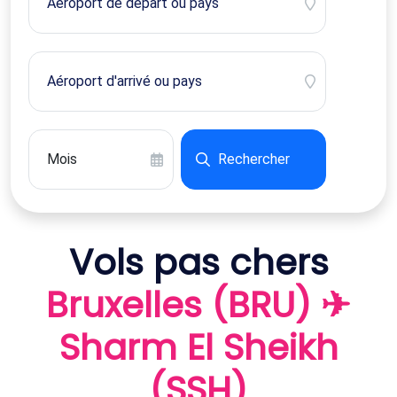
Rechercher
Vols pas chers
Bruxelles (BRU) ✈
Sharm El Sheikh
(SSH)