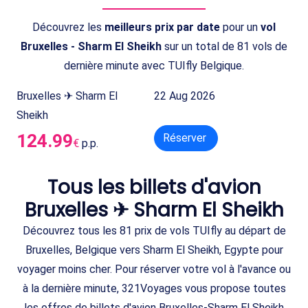
Découvrez les
meilleurs prix par date
pour un
vol
Bruxelles - Sharm El Sheikh
sur un total de 81 vols de
dernière minute avec TUIfly Belgique.
Bruxelles ✈ Sharm El
22 Aug 2026
Sheikh
124.99
Réserver
€
p.p.
Tous les billets d'avion
Bruxelles ✈ Sharm El Sheikh
Découvrez tous les 81 prix de vols TUIfly au départ de
Bruxelles, Belgique vers Sharm El Sheikh, Egypte pour
voyager moins cher. Pour réserver votre vol à l'avance ou
à la dernière minute, 321Voyages vous propose toutes
les offres de billets d'avion Bruxelles-Sharm El Sheikh