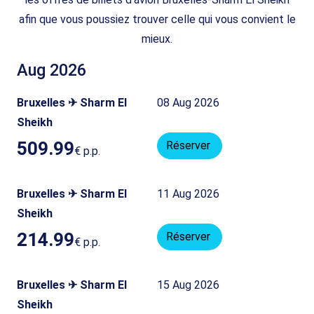
afin que vous poussiez trouver celle qui vous convient le
mieux.
Aug 2026
Bruxelles ✈ Sharm El
08 Aug 2026
Sheikh
509.99
Réserver
€
p.p.
Bruxelles ✈ Sharm El
11 Aug 2026
Sheikh
214.99
Réserver
€
p.p.
Bruxelles ✈ Sharm El
15 Aug 2026
Sheikh