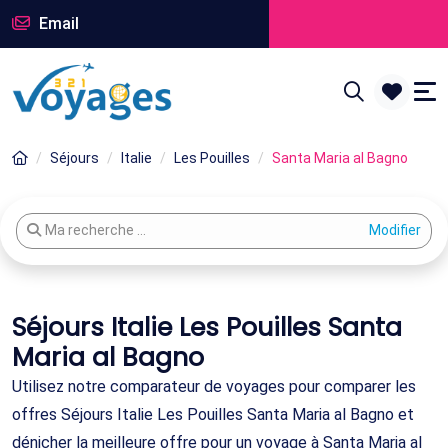
Email
Séjours
Italie
Les Pouilles
Santa Maria al Bagno
Modifier votre recherche
Ma recherche ...
Séjours Italie Les Pouilles Santa
Maria al Bagno
Utilisez notre comparateur de voyages pour comparer les
offres Séjours Italie Les Pouilles Santa Maria al Bagno et
dénicher la meilleure offre pour un voyage à Santa Maria al