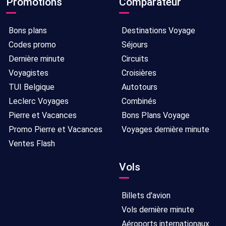
Promotions
Comparateur
Bons plans
Destinations Voyage
Codes promo
Séjours
Dernière minute
Circuits
Voyagistes
Croisières
TUI Belgique
Autotours
Leclerc Voyages
Combinés
Pierre et Vacances
Bons Plans Voyage
Promo Pierre et Vacances
Voyages dernière minute
Ventes Flash
Vols
Billets d'avion
Vols dernière minute
Aéroports internationaux