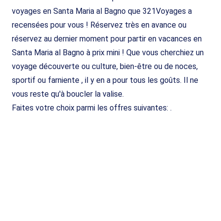
voyages en Santa Maria al Bagno que 321Voyages a
recensées pour vous ! Réservez très en avance ou
réservez au dernier moment pour partir en vacances en
Santa Maria al Bagno à prix mini ! Que vous cherchiez un
voyage découverte ou culture, bien-être ou de noces,
sportif ou farniente , il y en a pour tous les goûts. Il ne
vous reste qu'à boucler la valise.
Faites votre choix parmi les offres suivantes: .