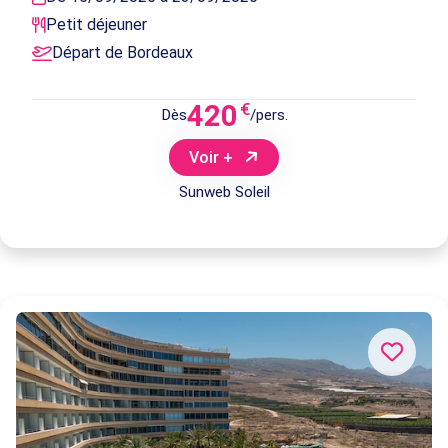
Petit déjeuner
Départ de Bordeaux
420
€
Dès
/pers.
Voir +
Sunweb Soleil