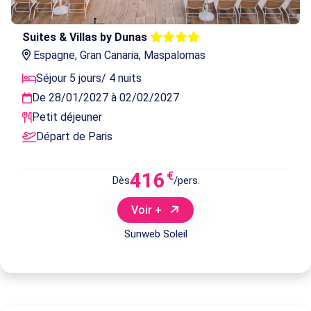
Suites & Villas by Dunas
Espagne, Gran Canaria, Maspalomas
Séjour 5 jours/ 4 nuits
De 28/01/2027 à 02/02/2027
Petit déjeuner
Départ de Paris
416
€
Dès
/pers.
Voir +
Sunweb Soleil