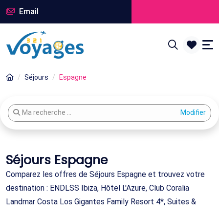
Email
Séjours
Espagne
Modifier votre recherche
Ma recherche ...
Séjours Espagne
Comparez les offres de Séjours Espagne et trouvez votre
destination : ENDLSS Ibiza, Hôtel L'Azure, Club Coralia
Landmar Costa Los Gigantes Family Resort 4*, Suites &