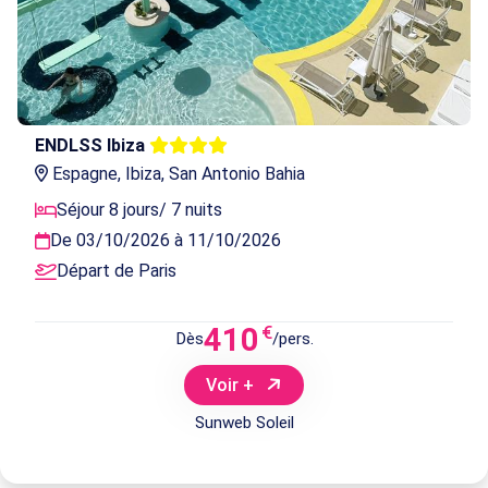
ENDLSS Ibiza
Espagne, Ibiza, San Antonio Bahia
Séjour 8 jours/ 7 nuits
De 03/10/2026 à 11/10/2026
Départ de Paris
410
€
Dès
/pers.
Voir +
Sunweb Soleil