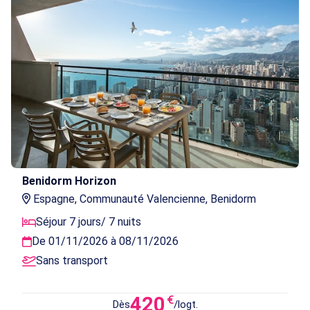
Benidorm Horizon
Espagne, Communauté Valencienne, Benidorm
Séjour 7 jours/ 7 nuits
De 01/11/2026 à 08/11/2026
Sans transport
420
€
Dès
/logt.