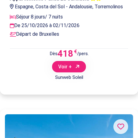
Espagne, Costa del Sol - Andalousie, Torremolinos
Séjour 8 jours/ 7 nuits
De 25/10/2026 à 02/11/2026
Départ de Bruxelles
418
€
Dès
/pers.
Voir +
Sunweb Soleil