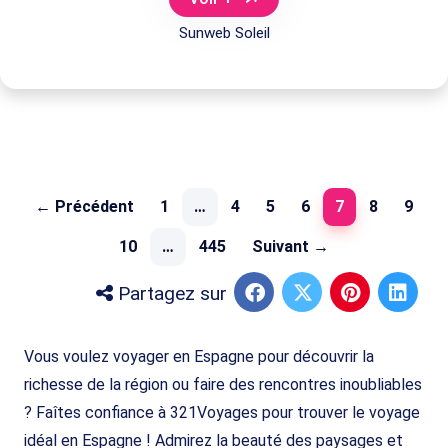
Sunweb Soleil
(current)
← Précédent
1
…
4
5
6
7
8
9
10
…
445
Suivant →
Partagez sur
Vous voulez voyager en Espagne pour découvrir la
richesse de la région ou faire des rencontres inoubliables
? Faîtes confiance à 321Voyages pour trouver le voyage
idéal en Espagne ! Admirez la beauté des paysages et