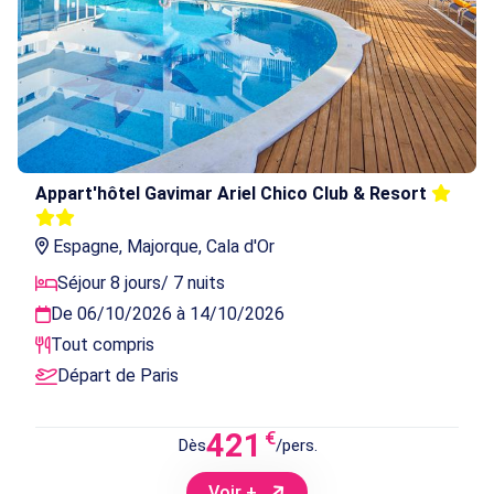
Appart'hôtel Gavimar Ariel Chico Club & Resort
Espagne, Majorque, Cala d'Or
Séjour 8 jours/ 7 nuits
De 06/10/2026 à 14/10/2026
Tout compris
Départ de Paris
421
€
Dès
/pers.
Voir +