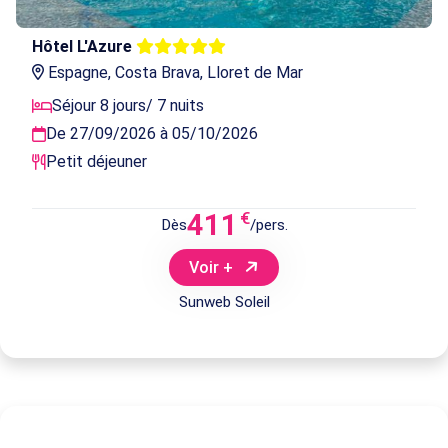
Hôtel L'Azure
Espagne, Costa Brava, Lloret de Mar
Séjour 8 jours/ 7 nuits
De 27/09/2026 à 05/10/2026
Petit déjeuner
411
€
Dès
/pers.
Voir +
Sunweb Soleil