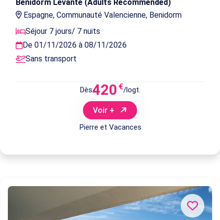
Benidorm Levante (Adults Recommended)
Espagne, Communauté Valencienne, Benidorm
Séjour 7 jours/ 7 nuits
De 01/11/2026 à 08/11/2026
Sans transport
420
€
Dès
/logt.
Voir +
Pierre et Vacances