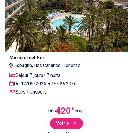
Marazul del Sur
Espagne, Iles Canaries, Tenerife
Séjour 7 jours/ 7 nuits
De 12/09/2026 à 19/09/2026
Sans transport
420
€
Dès
/logt.
Voir +