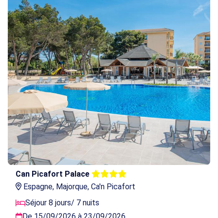
Can Picafort Palace
Espagne, Majorque, Ca'n Picafort
Séjour 8 jours/ 7 nuits
De 15/09/2026 à 23/09/2026