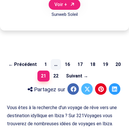
Voir +
Sunweb Soleil
← Précédent
1
…
16
17
18
19
20
(current)
21
22
Suivant →
Partagez sur
Vous êtes à la recherche d'un voyage de rêve vers une
destination idyllique en Ibiza ? Sur 321Voyages vous
trouverez de nombreuses idées de voyages en Ibiza.