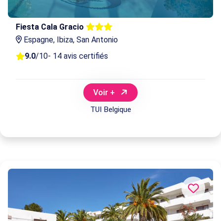
Fiesta Cala Gracio
Espagne, Ibiza, San Antonio
9.0
/10
- 14 avis certifiés
Voir +
TUI Belgique