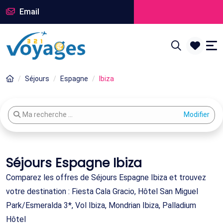
Email
Séjours
Espagne
Ibiza
Modifier votre recherche
Ma recherche ...
Séjours Espagne Ibiza
Comparez les offres de Séjours Espagne Ibiza et trouvez
votre destination : Fiesta Cala Gracio, Hôtel San Miguel
Park/Esmeralda 3*, Vol Ibiza, Mondrian Ibiza, Palladium
Hôtel