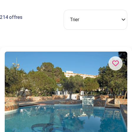
214 offres