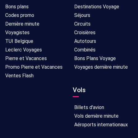
Bons plans
Destinations Voyage
Codes promo
Séjours
Dernière minute
Circuits
Voyagistes
Croisières
TUI Belgique
Autotours
Leclerc Voyages
Combinés
Pierre et Vacances
Bons Plans Voyage
Promo Pierre et Vacances
Voyages dernière minute
Ventes Flash
Vols
Billets d'avion
Vols dernière minute
Aéroports internationaux