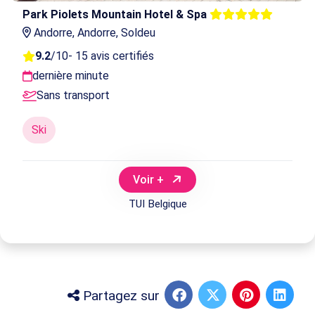
Park Piolets Mountain Hotel & Spa
Andorre, Andorre, Soldeu
9.2
/10
- 15 avis certifiés
dernière minute
Sans transport
Ski
Voir +
TUI Belgique
Partagez sur