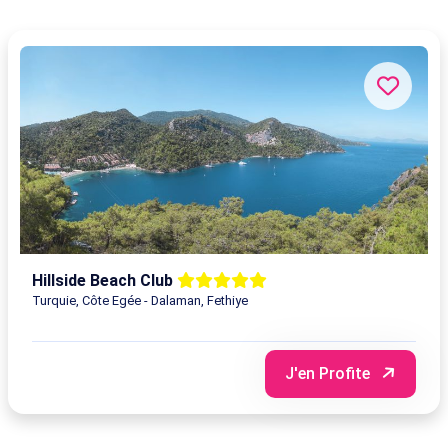
Hillside Beach Club
Turquie, Côte Egée - Dalaman, Fethiye
J'en Profite