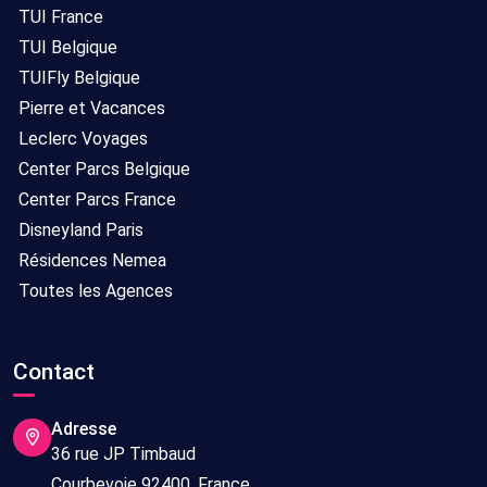
TUI France
TUI Belgique
TUIFly Belgique
Pierre et Vacances
Leclerc Voyages
Center Parcs Belgique
Center Parcs France
Disneyland Paris
Résidences Nemea
Toutes les Agences
Contact
Adresse
36 rue JP Timbaud
Courbevoie 92400, France