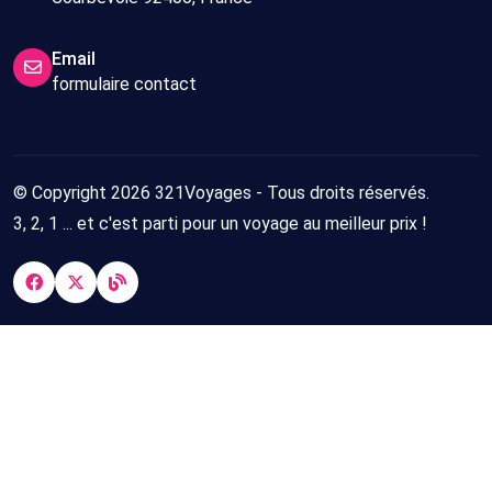
Email
formulaire contact
© Copyright 2026 321Voyages - Tous droits réservés.
3, 2, 1 ... et c'est parti pour un voyage au meilleur prix !