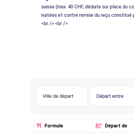
suisse (max. 40 CHF, déduite sur place du c
nuitées et contre remise du reçu constitué p
<br /> <br />
Formule
Départ de