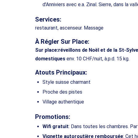
d'Anniviers avec e.a. Zinal. Sierre, dans la va
Services:
restaurant, ascenseur. Massage
À Régler Sur Place:
Sur place:
réveillons de Noël et de la St-Sylv
domestiques
env. 10 CHF/nuit, à.p.d. 15 kg.
Atouts Principaux:
Style suisse charmant
Proche des pistes
Village authentique
Promotions:
Wifi gratuit
: Dans toutes les chambres. Par
Vignette autoroutière remboursée
: Cet 