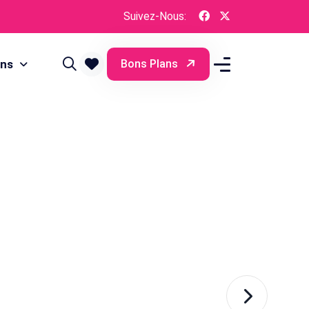
Suivez-Nous:
ons
Bons Plans