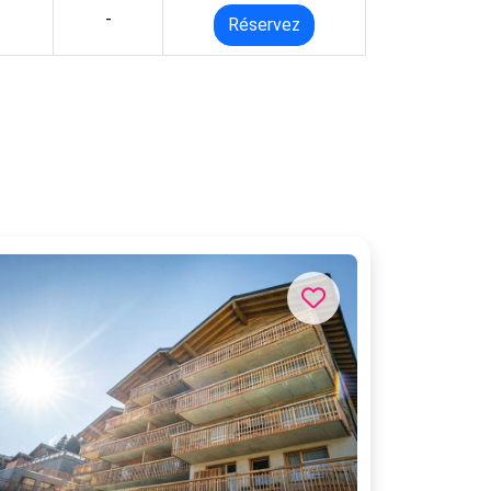
-
Réservez