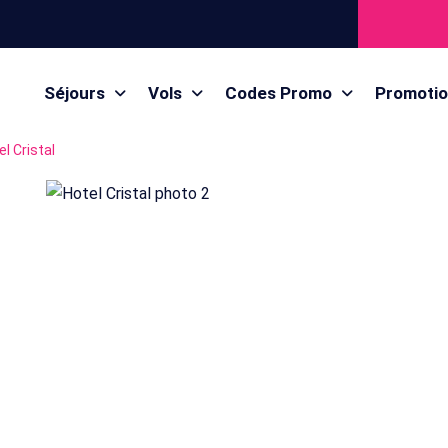
Séjours
Vols
Codes Promo
Promoti
el Cristal