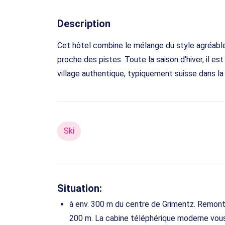
Description
Cet hôtel combine le mélange du style agréabl
proche des pistes. Toute la saison d'hiver, il es
village authentique, typiquement suisse dans la 
Ski
Situation:
à env. 300 m du centre de Grimentz. Remont
200 m. La cabine téléphérique moderne vous