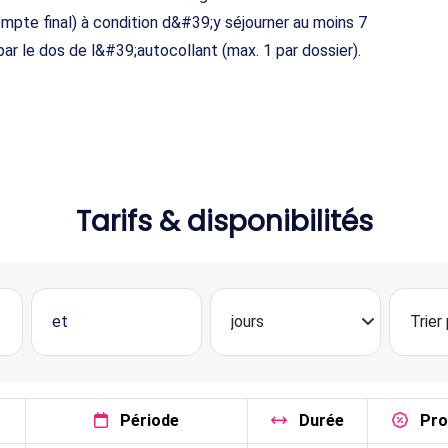
ompte final) à condition d&#39;y séjourner au moins 7
ar le dos de l&#39;autocollant (max. 1 par dossier).
Tarifs & disponibilités
Période
Durée
Pr