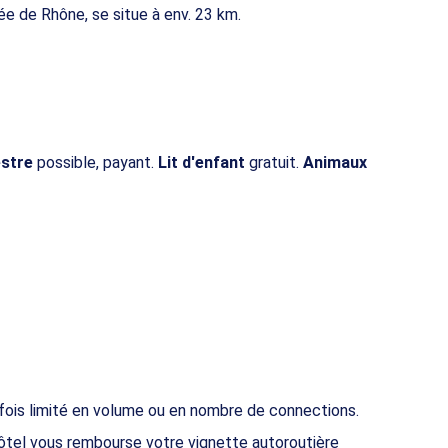
llée de Rhône, se situe à env. 23 km.
estre
possible, payant.
Lit d'enfant
gratuit.
Animaux
fois limité en volume ou en nombre de connections.
hôtel vous rembourse votre vignette autoroutière