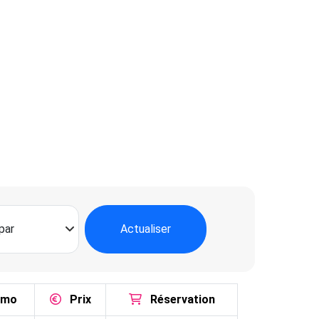
Actualiser
omo
Prix
Réservation